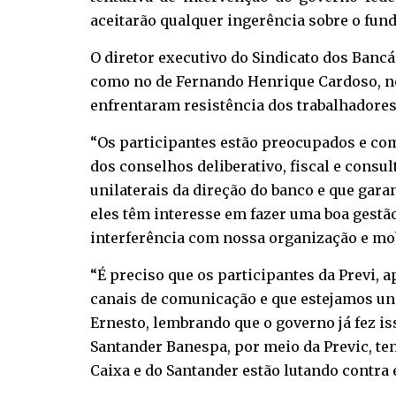
aceitarão qualquer ingerência sobre o fund
O diretor executivo do Sindicato dos Banc
como no de Fernando Henrique Cardoso, no 
enfrentaram resistência dos trabalhadores
“Os participantes estão preocupados e com 
dos conselhos deliberativo, fiscal e consu
unilaterais da direção do banco e que garant
eles têm interesse em fazer uma boa gestã
interferência com nossa organização e mob
“É preciso que os participantes da Previ, 
canais de comunicação e que estejamos uni
Ernesto, lembrando que o governo já fez is
Santander Banespa, por meio da Previc, te
Caixa e do Santander estão lutando contra 