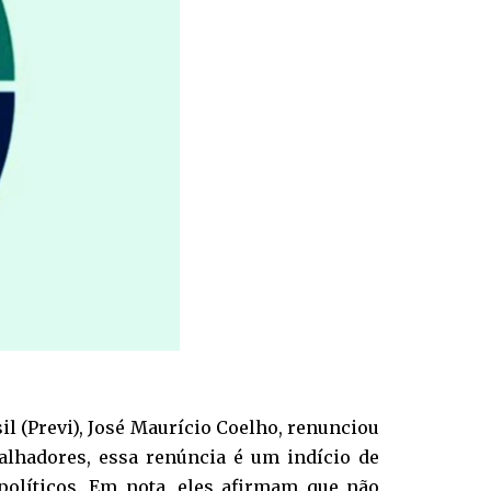
il (Previ), José Maurício Coelho, renunciou
balhadores, essa renúncia é um indício de
políticos. Em nota, eles afirmam que não