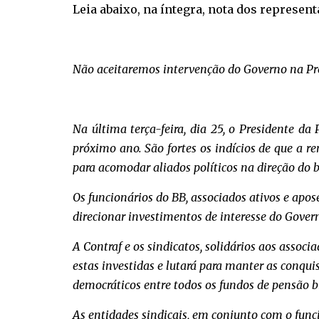
Leia abaixo, na íntegra, nota dos represen
Não aceitaremos intervenção do Governo na Pr
Na última terça-feira, dia 25, o Presidente d
próximo ano. São fortes os indícios de que a r
para acomodar aliados políticos na direção do b
Os funcionários do BB, associados ativos e apos
direcionar investimentos de interesse do Govern
A Contraf e os sindicatos, solidários aos associ
estas investidas e lutará para manter as conqu
democráticos entre todos os fundos de pensão br
As entidades sindicais, em conjunto com o func