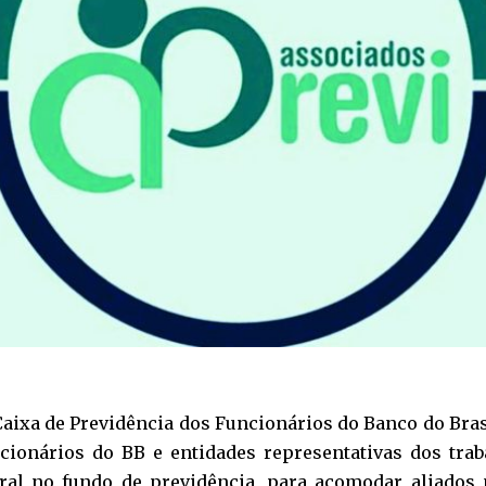
a Caixa de Previdência dos Funcionários do Banco do Bras
cionários do BB e entidades representativas dos tra
eral no fundo de previdência, para acomodar aliados 