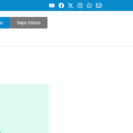
co
Seja Sócio