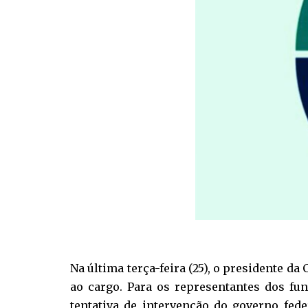
Na última terça-feira (25), o presidente d
ao cargo. Para os representantes dos fun
tentativa de intervenção do governo fed