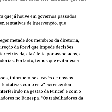
bra que já houve em governos passados,
, tentativas de intervenção, que
eleger metade dos membros da diretoria,
 direção da Previ que impede decisões
erceirizada, ela é feita por associados, e
orias. Portanto, temos que evitar essa
assos, informem-se através de nossos
tentativas como esta”, acrescentou
nterferindo na gestão da Funcef, e com o
hadores no Banespa. “Os trabalhadores da
u.