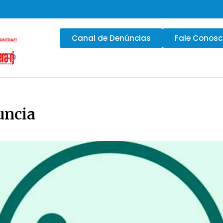
Canal de Denúncias
Fale Conos
uncia