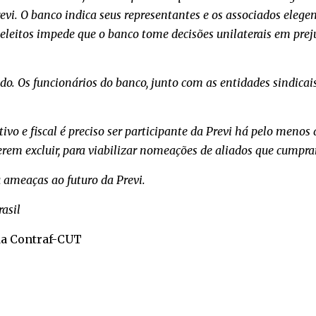
Previ. O banco indica seus representantes e os associados elegem
 eleitos impede que o banco tome decisões unilaterais em prej
o. Os funcionários do banco, junto com as entidades sindicais
ativo e fiscal é preciso ser participante da Previ há pelo meno
rem excluir, para viabilizar nomeações de aliados que cumpra
 ameaças ao futuro da Previ.
asil
da Contraf-CUT