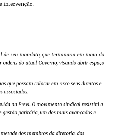
e intervenção.
inal de seu mandato, que terminaria em maio do
r ordens do atual Governo, visando abrir espaço
as que possam colocar em risco seus direitos e
os associados.
evida na Previ. O movimento sindical resistirá a
e gestão paritária, um dos mais avançados e
a metade dos membros da diretoria, dos