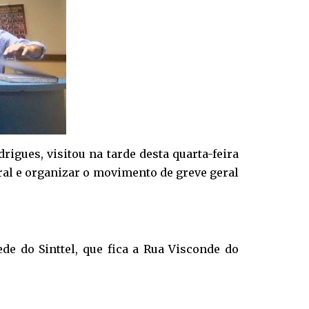
igues, visitou na tarde desta quarta-feira
ntral e organizar o movimento de greve geral
ede do Sinttel, que fica a Rua Visconde do