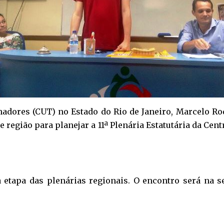
adores (CUT) no Estado do Rio de Janeiro, Marcelo Rodr
 e região para planejar a 11ª Plenária Estatutária da Ce
a etapa das plenárias regionais. O encontro será na s