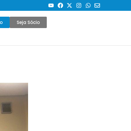
co
Seja Sócio