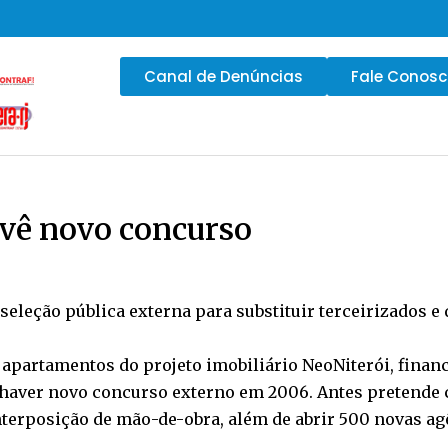
Canal de Denúncias
Fale Conos
evê novo concurso
r seleção pública externa para substituir terceirizados
 apartamentos do projeto imobiliário NeoNiterói, finan
e haver novo concurso externo em 2006. Antes pretende
interposição de mão-de-obra, além de abrir 500 novas ag