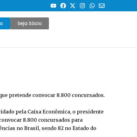
co
Seja Sócio
 e que pretende convocar 8.800 concursados.
cidado pela Caixa Econômica, o presidente
 convocar 8.800 concursados para
ências no Brasil, sendo 82 no Estado do