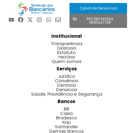
Canal de Denúncias
RECEBA NOSSA
NEWSLETTER
Institucional
Transparência
Diretoria
Estatuto
História
Quem somos
Serviços
Jurídico
Convênios
Dentista
Denúncia
Saúde, Previdência e Segurança
Bancos
BB
Caixa
Bradesco
Itaú
Santander
Demais Bancos