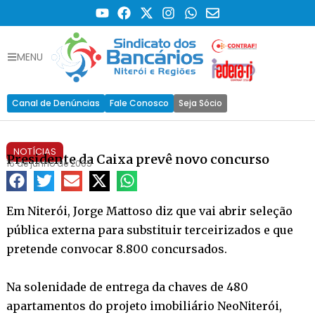
MENU
Canal de Denúncias
Fale Conosco
Seja Sócio
NOTÍCIAS
Presidente da Caixa prevê novo concurso
16 de junho de 2005
Em Niterói, Jorge Mattoso diz que vai abrir seleção
pública externa para substituir terceirizados e que
pretende convocar 8.800 concursados.
Na solenidade de entrega da chaves de 480
apartamentos do projeto imobiliário NeoNiterói,