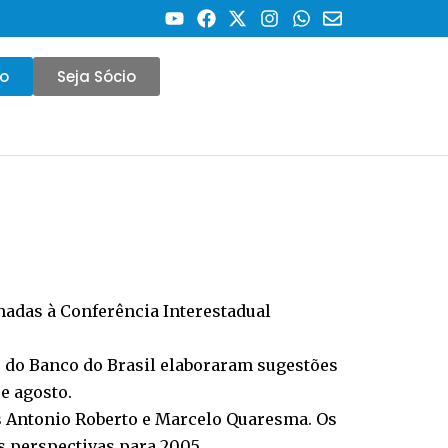
co
Seja Sócio
adas à Conferência Interestadual
e do Banco do Brasil elaboraram sugestões
e agosto.
tas Antonio Roberto e Marcelo Quaresma. Os
 perspectivas para 2005.