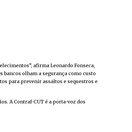
lecimentos”, afirma Leonardo Fonseca,
“Os bancos olham a segurança como custo
tos para prevenir assaltos e sequestros e
os. A Contraf-CUT é a porta-voz dos