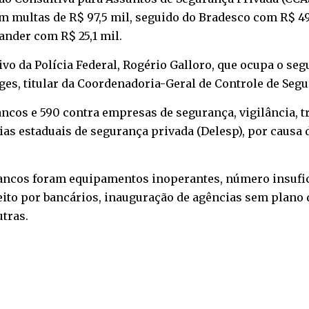
om multas de R$ 97,5 mil, seguido do Bradesco com R$ 4
tander com R$ 25,1 mil.
tivo da Polícia Federal, Rogério Galloro, que ocupa o s
ges, titular da Coordenadoria-Geral de Controle de Seg
ncos e 590 contra empresas de segurança, vigilância, t
ias estaduais de segurança privada (Delesp), por causa
ancos foram equipamentos inoperantes, número insuficie
feito por bancários, inauguração de agências sem plan
utras.