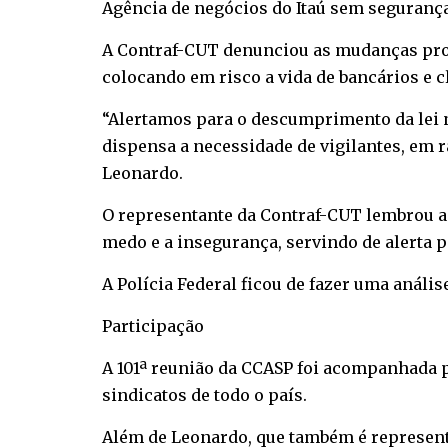
Agência de negócios do Itaú sem seguranç
A Contraf-CUT denunciou as mudanças promo
colocando em risco a vida de bancários e c
“Alertamos para o descumprimento da lei nº 
dispensa a necessidade de vigilantes, em 
Leonardo.
O representante da Contraf-CUT lembrou a
medo e a insegurança, servindo de alerta pa
A Polícia Federal ficou de fazer uma análi
Participação
A 101ª reunião da CCASP foi acompanhada p
sindicatos de todo o país.
Além de Leonardo, que também é representa