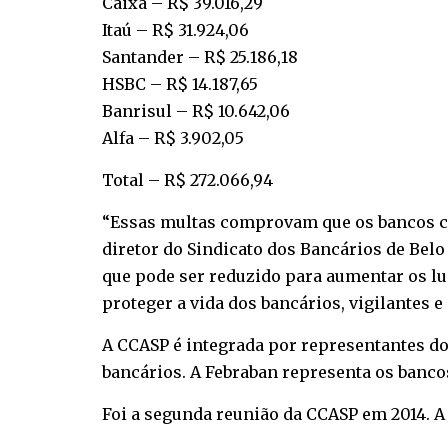
Caixa – R$ 39.016,29
Itaú – R$ 31.924,06
Santander – R$ 25.186,18
HSBC – R$ 14.187,65
Banrisul – R$ 10.642,06
Alfa – R$ 3.902,05
Total – R$ 272.066,94
“Essas multas comprovam que os bancos c
diretor do Sindicato dos Bancários de Bel
que pode ser reduzido para aumentar os luc
proteger a vida dos bancários, vigilantes e 
A CCASP é integrada por representantes do
bancários. A Febraban representa os banco
Foi a segunda reunião da CCASP em 2014. A 