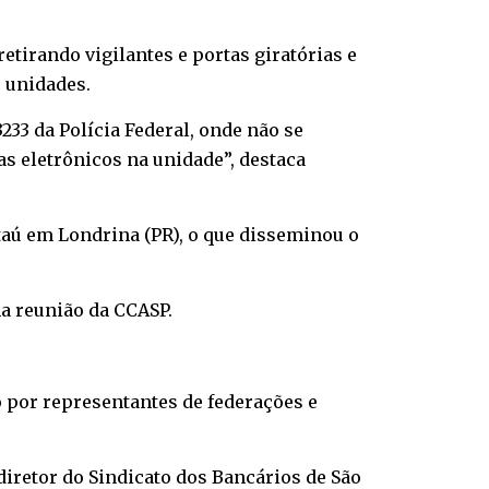
tirando vigilantes e portas giratórias e
s unidades.
3233 da Polícia Federal, onde não se
s eletrônicos na unidade”, destaca
aú em Londrina (PR), o que disseminou o
ma reunião da CCASP.
 por representantes de federações e
diretor do Sindicato dos Bancários de São