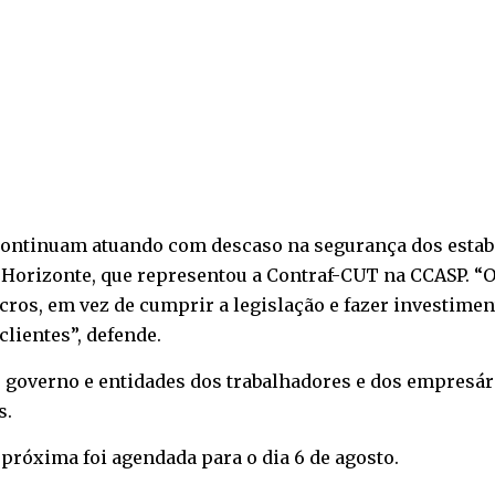
ontinuam atuando com descaso na segurança dos estabe
o Horizonte, que representou a Contraf-CUT na CCASP. 
ros, em vez de cumprir a legislação e fazer investimen
clientes”, defende.
 governo e entidades dos trabalhadores e dos empresári
s.
próxima foi agendada para o dia 6 de agosto.