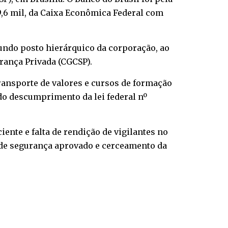
9,6 mil, da Caixa Econômica Federal com
egundo posto hierárquico da corporação, ao
urança Privada (CGCSP).
ransporte de valores e cursos de formação
 do descumprimento da lei federal nº
nte e falta de rendição de vigilantes no
o de segurança aprovado e cerceamento da