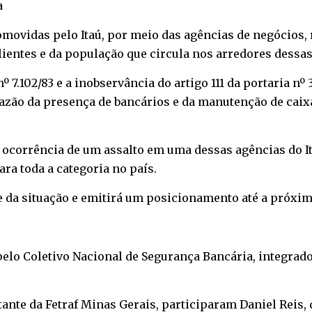
a
vidas pelo Itaú, por meio das agências de negócios, re
lientes e da população que circula nos arredores dessa
7.102/83 e a inobservância do artigo 111 da portaria nº 
razão da presença de bancários e da manutenção de caixa
 ocorrência de um assalto em uma dessas agências do It
ra toda a categoria no país.
se da situação e emitirá um posicionamento até a próxi
elo Coletivo Nacional de Segurança Bancária, integrado
nte da Fetraf Minas Gerais, participaram Daniel Reis, 