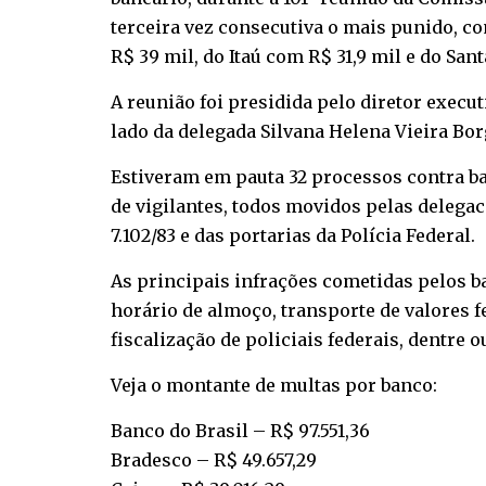
terceira vez consecutiva o mais punido, c
R$ 39 mil, do Itaú com R$ 31,9 mil e do San
A reunião foi presidida pelo diretor execu
lado da delegada Silvana Helena Vieira Bor
Estiveram em pauta 32 processos contra ba
de vigilantes, todos movidos pelas delegac
7.102/83 e das portarias da Polícia Federal.
As principais infrações cometidas pelos b
horário de almoço, transporte de valores 
fiscalização de policiais federais, dentre o
Veja o montante de multas por banco:
Banco do Brasil – R$ 97.551,36
Bradesco – R$ 49.657,29