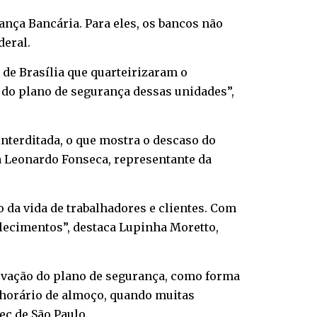
nça Bancária. Para eles, os bancos não
deral.
de Brasília que quarteirizaram o
 do plano de segurança dessas unidades”,
interditada, o que mostra o descaso do
ta Leonardo Fonseca, representante da
da vida de trabalhadores e clientes. Com
elecimentos”, destaca Lupinha Moretto,
ovação do plano de segurança, como forma
o horário de almoço, quando muitas
c de São Paulo.