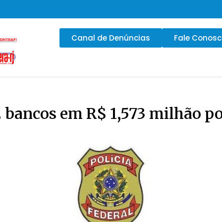
Canal de Denúncias
Fale Conos
2 bancos em R$ 1,573 milhão p