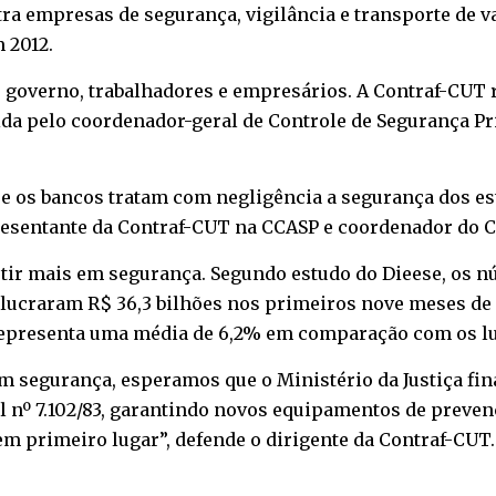
a empresas de segurança, vigilância e transporte de va
 2012.
 governo, trabalhadores e empresários. A Contraf-CUT re
ida pelo coordenador-geral de Controle de Segurança Pr
 os bancos tratam com negligência a segurança dos es
resentante da Contraf-CUT na CCASP e coordenador do C
stir mais em segurança. Segundo estudo do Dieese, os
 lucraram R$ 36,3 bilhões nos primeiros nove meses de 
 representa uma média de 6,2% em comparação com os l
segurança, esperamos que o Ministério da Justiça finali
al nº 7.102/83, garantindo novos equipamentos de preven
em primeiro lugar”, defende o dirigente da Contraf-CUT.