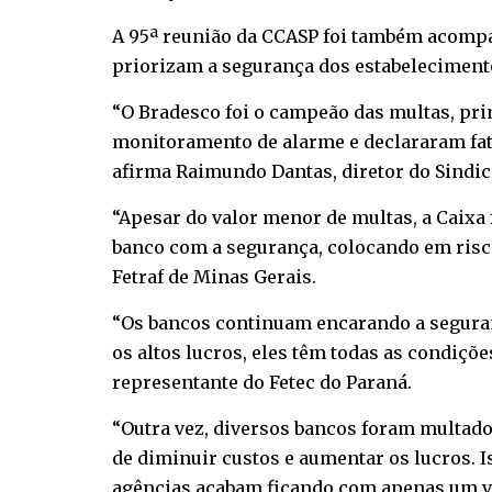
A 95ª reunião da CCASP foi também acompan
priorizam a segurança dos estabelecimento
“O Bradesco foi o campeão das multas, pri
monitoramento de alarme e declararam fato
afirma Raimundo Dantas, diretor do Sindica
“Apesar do valor menor de multas, a Caixa 
banco com a segurança, colocando em risco 
Fetraf de Minas Gerais.
“Os bancos continuam encarando a seguran
os altos lucros, eles têm todas as condiçõ
representante do Fetec do Paraná.
“Outra vez, diversos bancos foram multad
de diminuir custos e aumentar os lucros. 
agências acabam ficando com apenas um vig