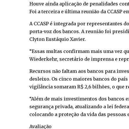
Houve ainda aplicação de penalidades contr
Foi a terceira e última reunião da CCASP em
A CCASP é integrada por representantes do
porta-voz dos bancos. A reunião foi presid
Clyton Eustáquio Xavier.
“Essas multas confirmam mais uma vez que
Wiederkehr, secretário de imprensa e rep
Recursos não faltam aos bancos para inve
desleixo. Os cinco maiores bancos do país
vigilância somaram R$ 2,6 bilhões, o que
“Além de mais investimentos dos bancos em 
segurança privada, atualizando a lei feder
colocando a proteção da vida das pessoas 
Avaliação