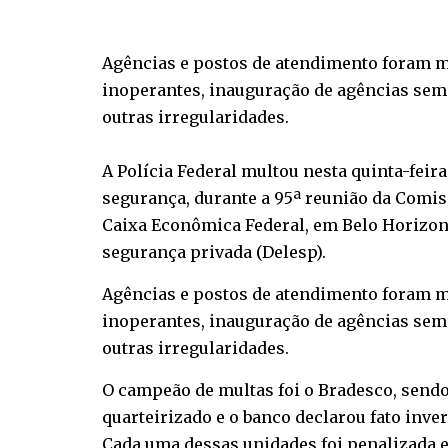
Agências e postos de atendimento foram m
inoperantes, inauguração de agências sem 
outras irregularidades.
A Polícia Federal multou nesta quinta-feir
segurança, durante a 95ª reunião da Comis
Caixa Econômica Federal, em Belo Horizont
segurança privada (Delesp).
Agências e postos de atendimento foram m
inoperantes, inauguração de agências sem 
outras irregularidades.
O campeão de multas foi o Bradesco, send
quarteirizado e o banco declarou fato inve
Cada uma dessas unidades foi penalizada em