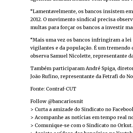
“Lamentavelmente, os bancos insistem em
2012. O movimento sindical precisa observa
multas para forçar os bancos a investir mai
“Mais uma vez os bancos infringiram a lei 
vigilantes e da população. É um tremendo
observa Samuel Nicolette, representante da
Também participaram André Spiga, diretor d
João Rufino, representante da Fetrafi do No
Fonte: Contraf-CUT
Follow @bancariosnit
> Curta a amizade do Sindicato no
Faceboo
> Acompanhe as notícias em tempo real n
> Comunique-se com o Sindicato no
Orkut
.