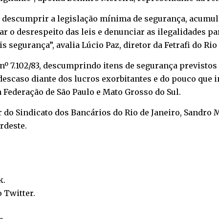
 descumprir a legislação mínima de segurança, acumul
r o desrespeito das leis e denunciar as ilegalidades pa
s segurança”, avalia Lúcio Paz, diretor da Fetrafi do Rio
nº 7.102/83, descumprindo itens de segurança previstos 
 descaso diante dos lucros exorbitantes e do pouco qu
 Federação de São Paulo e Mato Grosso do Sul.
o Sindicato dos Bancários do Rio de Janeiro, Sandro Ma
rdeste.
k
.
o
Twitter
.