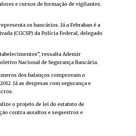
lores e cursos de formação de vigilantes.
presenta os bancários. Já a Febraban é a
ivada (CGCSP) da Polícia Federal, delegado
tabelecimentos”, ressalta Ademir
oletivo Nacional de Segurança Bancária.
 números dos balanços comprovam o
2012. Já as despesas com segurança e
ucros.
ze o projeto de lei do estatuto de
ção contra assaltos e sequestros e