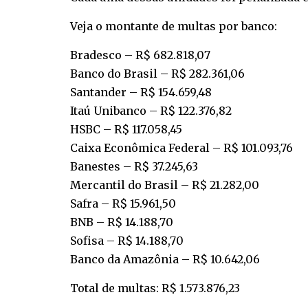
Veja o montante de multas por banco:
Bradesco – R$ 682.818,07
Banco do Brasil – R$ 282.361,06
Santander – R$ 154.659,48
Itaú Unibanco – R$ 122.376,82
HSBC – R$ 117.058,45
Caixa Econômica Federal – R$ 101.093,76
Banestes – R$ 37.245,63
Mercantil do Brasil – R$ 21.282,00
Safra – R$ 15.961,50
BNB – R$ 14.188,70
Sofisa – R$ 14.188,70
Banco da Amazônia – R$ 10.642,06
Total de multas: R$ 1.573.876,23