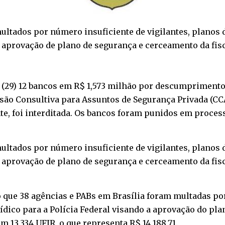
ultados por número insuficiente de vigilantes, planos
aprovação de plano de segurança e cerceamento da fisca
a (29) 12 bancos em R$ 1,573 milhão por descumprimento d
são Consultiva para Assuntos de Segurança Privada (CCA
e, foi interditada. Os bancos foram punidos em process
ultados por número insuficiente de vigilantes, planos
aprovação de plano de segurança e cerceamento da fisca
o que 38 agências e PABs em Brasília foram multadas p
rídico para a Polícia Federal visando a aprovação do pl
 13.334 UFIR, o que representa R$ 14.188,71.