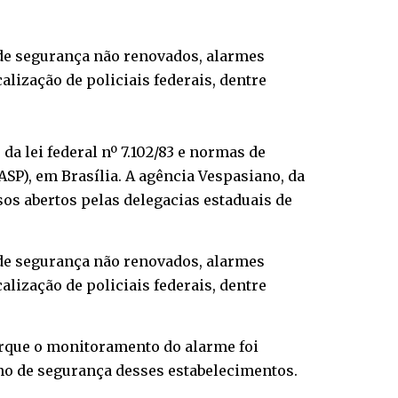
 de segurança não renovados, alarmes
lização de policiais federais, dentre
a lei federal nº 7.102/83 e normas de
SP), em Brasília. A agência Vespasiano, da
os abertos pelas delegacias estaduais de
 de segurança não renovados, alarmes
lização de policiais federais, dentre
orque o monitoramento do alarme foi
ano de segurança desses estabelecimentos.