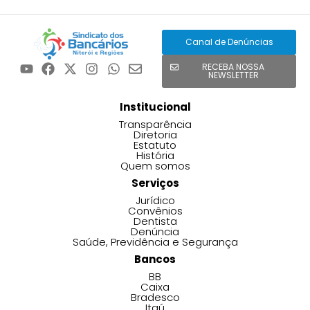
Canal de Denúncias
RECEBA NOSSA
NEWSLETTER
Institucional
Transparência
Diretoria
Estatuto
História
Quem somos
Serviços
Jurídico
Convênios
Dentista
Denúncia
Saúde, Previdência e Segurança
Bancos
BB
Caixa
Bradesco
Itaú