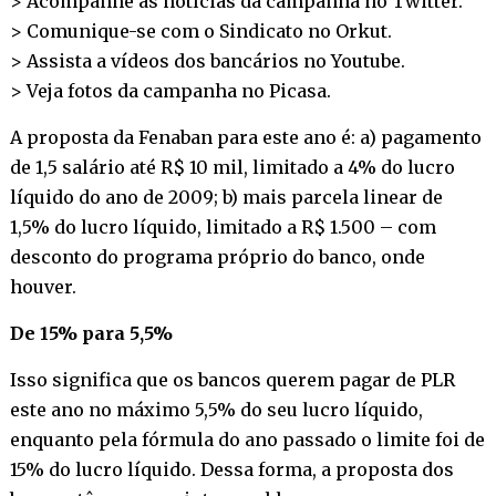
> Acompanhe as notícias da campanha no
Twitter
.
> Comunique-se com o Sindicato no
Orkut
.
> Assista a vídeos dos bancários no
Youtube
.
> Veja fotos da campanha no
Picasa
.
A proposta da Fenaban para este ano é: a) pagamento
de 1,5 salário até R$ 10 mil, limitado a 4% do lucro
líquido do ano de 2009; b) mais parcela linear de
1,5% do lucro líquido, limitado a R$ 1.500 – com
desconto do programa próprio do banco, onde
houver.
De 15% para 5,5%
Isso significa que os bancos querem pagar de PLR
este ano no máximo 5,5% do seu lucro líquido,
enquanto pela fórmula do ano passado o limite foi de
15% do lucro líquido. Dessa forma, a proposta dos