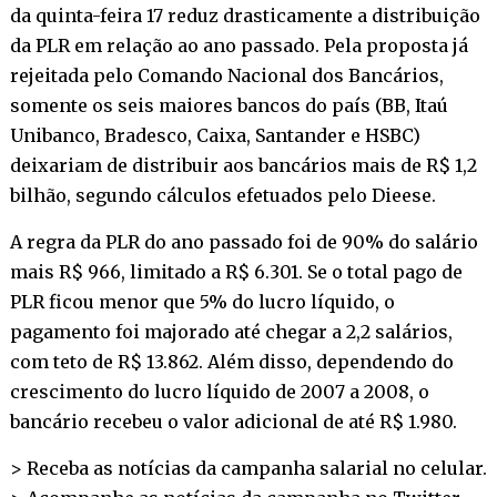
da quinta-feira 17 reduz drasticamente a distribuição
da PLR em relação ao ano passado. Pela proposta já
rejeitada pelo Comando Nacional dos Bancários,
somente os seis maiores bancos do país (BB, Itaú
Unibanco, Bradesco, Caixa, Santander e HSBC)
deixariam de distribuir aos bancários mais de R$ 1,2
bilhão, segundo cálculos efetuados pelo Dieese.
A regra da PLR do ano passado foi de 90% do salário
mais R$ 966, limitado a R$ 6.301. Se o total pago de
PLR ficou menor que 5% do lucro líquido, o
pagamento foi majorado até chegar a 2,2 salários,
com teto de R$ 13.862. Além disso, dependendo do
crescimento do lucro líquido de 2007 a 2008, o
bancário recebeu o valor adicional de até R$ 1.980.
> Receba as notícias da campanha salarial no
celular
.