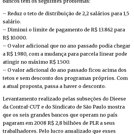
bancos têm os seguintes problemas:
– Reduz o teto de distribuição de 2,2 salários para 1,5
salário.
– Diminui o limite de pagamento de R$ 13.862 para
R$ 10.000.
– O valor adicional que no ano passado podia chegar
a R$ 1.980, com a mudança para parcela linear pode
atingir no máximo R$ 1.500.
– O valor adicional do ano passado ficou acima dos
tetos e sem desconto dos programas próprios. Com
a atual proposta, passa a haver o desconto.
Levantamento realizado pelas subseções do Dieese
da Contraf-CUT e do Sindicato de São Paulo mostra
que os seis grandes bancos que operam no país
pagaram em 2008 R$ 2,8 bilhões de PLR a seus
trabalhadores. Pelo lucro anualizado que esses