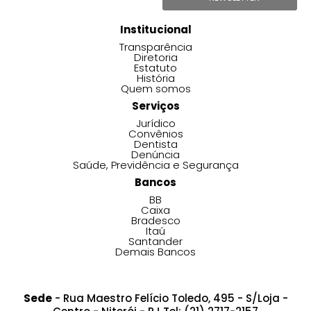
Institucional
Transparência
Diretoria
Estatuto
História
Quem somos
Serviços
Jurídico
Convênios
Dentista
Denúncia
Saúde, Previdência e Segurança
Bancos
BB
Caixa
Bradesco
Itaú
Santander
Demais Bancos
Sede
- Rua Maestro Felício Toledo, 495 - S/Loja -