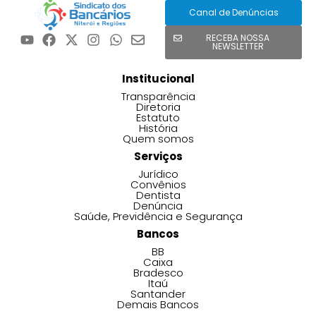
Canal de Denúncias
RECEBA NOSSA
NEWSLETTER
Institucional
Transparência
Diretoria
Estatuto
História
Quem somos
Serviços
Jurídico
Convênios
Dentista
Denúncia
Saúde, Previdência e Segurança
Bancos
BB
Caixa
Bradesco
Itaú
Santander
Demais Bancos