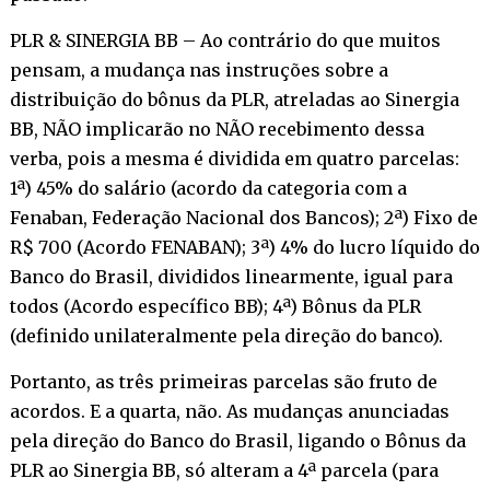
PLR & SINERGIA BB – Ao contrário do que muitos
pensam, a mudança nas instruções sobre a
distribuição do bônus da PLR, atreladas ao Sinergia
BB, NÃO implicarão no NÃO recebimento dessa
verba, pois a mesma é dividida em quatro parcelas:
1ª) 45% do salário (acordo da categoria com a
Fenaban, Federação Nacional dos Bancos); 2ª) Fixo de
R$ 700 (Acordo FENABAN); 3ª) 4% do lucro líquido do
Banco do Brasil, divididos linearmente, igual para
todos (Acordo específico BB); 4ª) Bônus da PLR
(definido unilateralmente pela direção do banco).
Portanto, as três primeiras parcelas são fruto de
acordos. E a quarta, não. As mudanças anunciadas
pela direção do Banco do Brasil, ligando o Bônus da
PLR ao Sinergia BB, só alteram a 4ª parcela (para