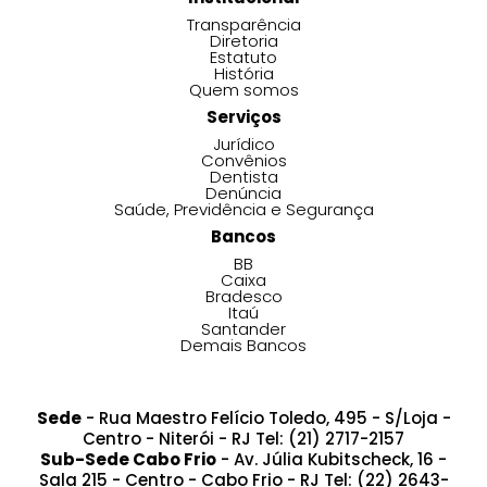
Transparência
Diretoria
Estatuto
História
Quem somos
Serviços
Jurídico
Convênios
Dentista
Denúncia
Saúde, Previdência e Segurança
Bancos
BB
Caixa
Bradesco
Itaú
Santander
Demais Bancos
Sede
- Rua Maestro Felício Toledo, 495 - S/Loja -
Centro - Niterói - RJ Tel: (21) 2717-2157
Sub-Sede Cabo Frio
- Av. Júlia Kubitscheck, 16 -
Sala 215 - Centro - Cabo Frio - RJ Tel: (22) 2643-