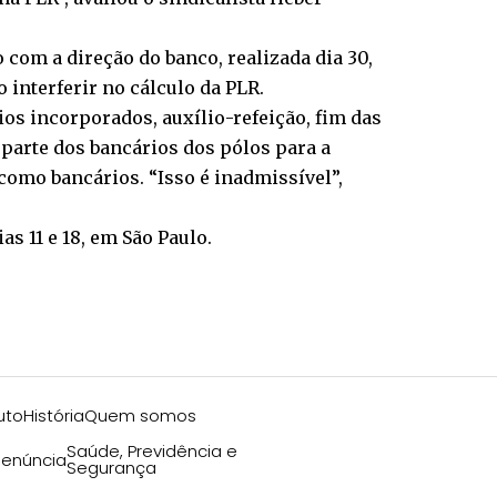
com a direção do banco, realizada dia 30,
 interferir no cálculo da PLR.
s incorporados, auxílio-refeição, fim das
 parte dos bancários dos pólos para a
omo bancários. “Isso é inadmissível”,
s 11 e 18, em São Paulo.
uto
História
Quem somos
Saúde, Previdência e
enúncia
Segurança