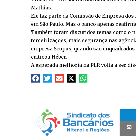
Mathias.
Ele faz parte da Comissão de Empresa dos 
em São Paulo. Mas o banco apenas reafirmou
Também foram discutidos temas como o novo
terceirizações, mais segurança nas agência
empresa Scopus, quando são enquadrados c
criticou Héber.
A esperada melhoria na PLR volta a ser disc