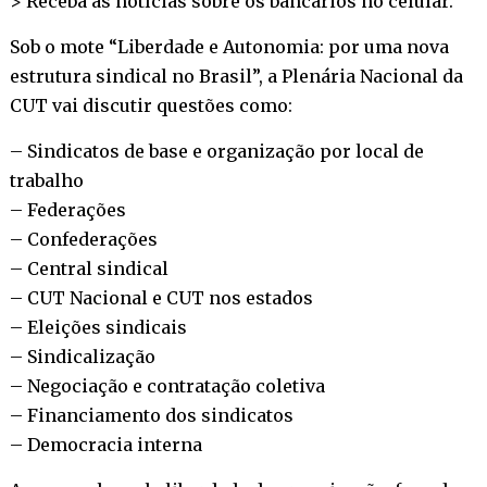
> Receba as notícias sobre os bancários no
celular
.
Sob o mote “Liberdade e Autonomia: por uma nova
estrutura sindical no Brasil”, a Plenária Nacional da
CUT vai discutir questões como:
– Sindicatos de base e organização por local de
trabalho
– Federações
– Confederações
– Central sindical
– CUT Nacional e CUT nos estados
– Eleições sindicais
– Sindicalização
– Negociação e contratação coletiva
– Financiamento dos sindicatos
– Democracia interna