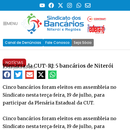
MENU
Canal de Denúncias
Fale Conosco
Seja Sócio
NOTÍCIAS
Plenária da CUT-RJ: 5 bancários de Niterói
20 de julho de 2011
Cinco bancários foram eleitos em assembleia no
Sindicato nesta terça-feira, 19 de julho, para
participar da Plenária Estadual da CUT.
Cinco bancários foram eleitos em assembleia no
Sindicato nesta terça-feira, 19 de julho, para