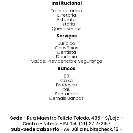
Institucional
Transparência
Diretoria
Estatuto
História
Quem somos
Serviços
Jurídico
Convênios
Dentista
Denúncia
Saúde, Previdência e Segurança
Bancos
BB
Caixa
Bradesco
Itaú
Santander
Demais Bancos
Sede
- Rua Maestro Felício Toledo, 495 - S/Loja -
Centro - Niterói - RJ Tel: (21) 2717-2157
Sub-Sede Cabo Frio
- Av. Júlia Kubitscheck, 16 -