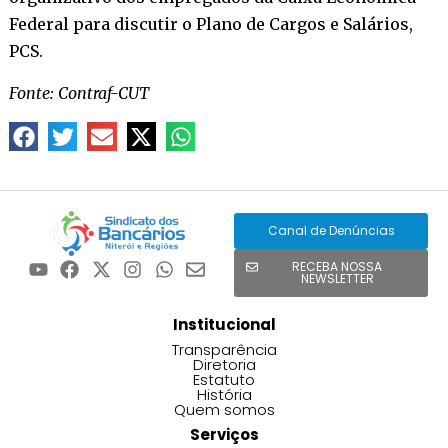
Federal para discutir o Plano de Cargos e Salários,
PCS.
Fonte: Contraf-CUT
Canal de Denúncias
RECEBA NOSSA
NEWSLETTER
Institucional
Transparência
Diretoria
Estatuto
História
Quem somos
Serviços