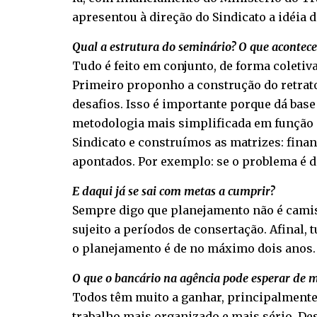
apresentou à direção do Sindicato a idéia d
Qual a estrutura do seminário? O que acontece
Tudo é feito em conjunto, de forma coletiv
Primeiro proponho a construção do retrato 
desafios. Isso é importante porque dá base
metodologia mais simplificada em função d
Sindicato e construímos as matrizes: finan
apontados. Por exemplo: se o problema é dé
E daqui já se sai com metas a cumprir?
Sempre digo que planejamento não é camisa
sujeito a períodos de consertação. Afinal,
o planejamento é de no máximo dois anos. 
O que o bancário na agência pode esperar de m
Todos têm muito a ganhar, principalmente 
trabalho mais organizado e mais sério. Des