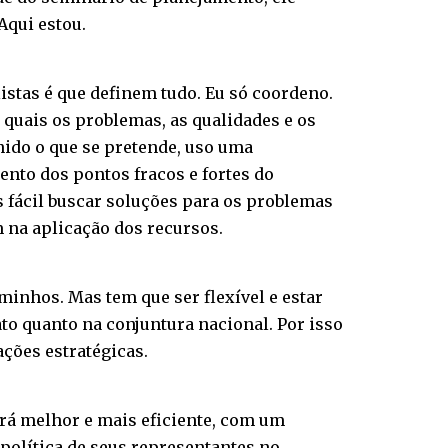
Aqui estou.
listas é que definem tudo. Eu só coordeno.
 quais os problemas, as qualidades e os
inido o que se pretende, uso uma
nto dos pontos fracos e fortes do
is fácil buscar soluções para os problemas
m na aplicação dos recursos.
minhos. Mas tem que ser flexível e estar
ato quanto na conjuntura nacional. Por isso
ções estratégicas.
erá melhor e mais eficiente, com um
 política de seus representantes no