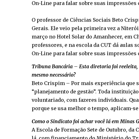
On-Line para falar sobre suas impressões 
O professor de Ciências Sociais Beto Crisp
Gerais. Ele veio pela primeira vez a Niteró
março no Hotel Solar do Amanhecer, em Cha
professores, e na escola da CUT dá aulas s
On-Line para falar sobre suas impressões 
Tribuna Bancária – Esta diretoria foi reeleita,
mesmo necessário?
Beto Crispim – Por mais experiência que s
“planejamento de gestão”. Toda instituição
voluntariado, com fazeres individuais. Qua
porque se usa melhor o tempo, aplicam-se 
Como o Sindicato foi achar você lá em Minas G
A Escola de Formação Sete de Outubro, da C
lá, com financiamento do Ministério do Tr