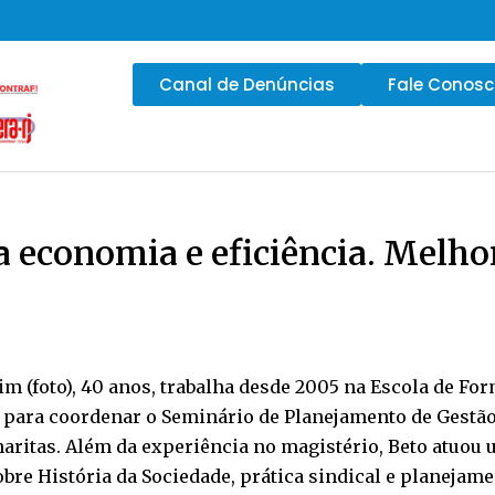
Canal de Denúncias
Fale Conos
 economia e eficiência. Melho
im (foto), 40 anos, trabalha desde 2005 na Escola de F
i para coordenar o Seminário de Planejamento de Gestão d
ritas. Além da experiência no magistério, Beto atuou u
obre História da Sociedade, prática sindical e planeja