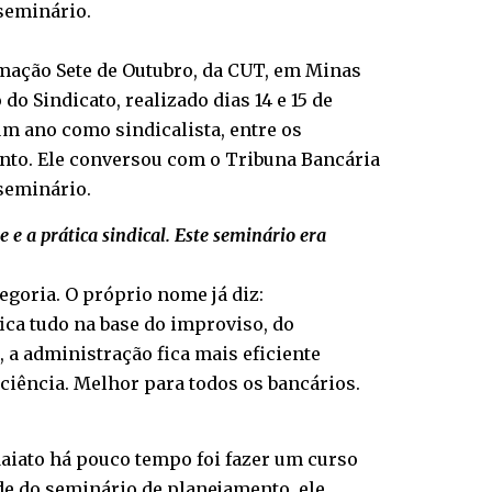
seminário.
ormação Sete de Outubro, da CUT, em Minas
o Sindicato, realizado dias 14 e 15 de
m ano como sindicalista, entre os
mento. Ele conversou com o Tribuna Bancária
seminário.
 e a prática sindical. Este seminário era
egoria. O próprio nome já diz:
fica tudo na base do improviso, do
 a administração fica mais eficiente
ciência. Melhor para todos os bancários.
Maiato há pouco tempo foi fazer um curso
de do seminário de planejamento, ele