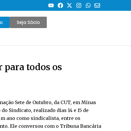
co
Seja Sócio
r para todos os
ormação Sete de Outubro, da CUT, em Minas
o Sindicato, realizado dias 14 e 15 de
m ano como sindicalista, entre os
mento. Ele conversou com o Tribuna Bancária