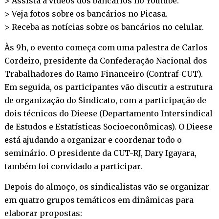
> Assista a vídeos dos bancários no
Youtube
.
> Veja fotos sobre os bancários no
Picasa
.
> Receba as notícias sobre os bancários no
celular
.
Às 9h, o evento começa com uma palestra de Carlos
Cordeiro, presidente da Confederação Nacional dos
Trabalhadores do Ramo Financeiro (Contraf-CUT).
Em seguida, os participantes vão discutir a estrutura
de organização do Sindicato, com a participação de
dois técnicos do Dieese (Departamento Intersindical
de Estudos e Estatísticas Socioeconômicas). O Dieese
está ajudando a organizar e coordenar todo o
seminário. O presidente da CUT-RJ, Dary Igayara,
também foi convidado a participar.
Depois do almoço, os sindicalistas vão se organizar
em quatro grupos temáticos em dinâmicas para
elaborar propostas: