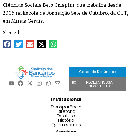
Ciências Sociais Beto Crispim, que trabalha desde
2005 na Escola de Formação Sete de Outubro, da CUT,
em Minas Gerais.
Share
|
Canal de Denúncias
RECEBA NOSSA
NEWSLETTER
Institucional
Transparência
Diretoria
Estatuto
História
Quem somos
Serviços