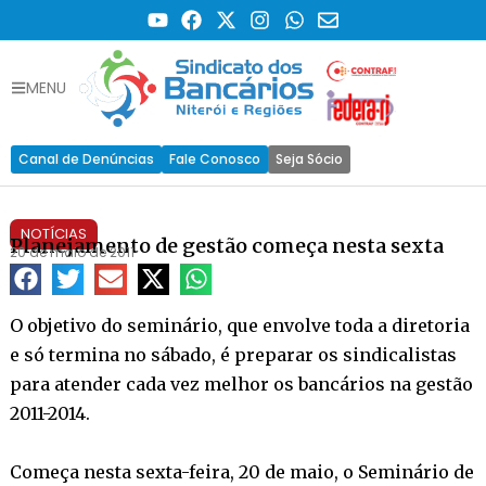
MENU
Canal de Denúncias
Fale Conosco
Seja Sócio
NOTÍCIAS
Planejamento de gestão começa nesta sexta
20 de maio de 2011
O objetivo do seminário, que envolve toda a diretoria
e só termina no sábado, é preparar os sindicalistas
para atender cada vez melhor os bancários na gestão
2011-2014.
Começa nesta sexta-feira, 20 de maio, o Seminário de