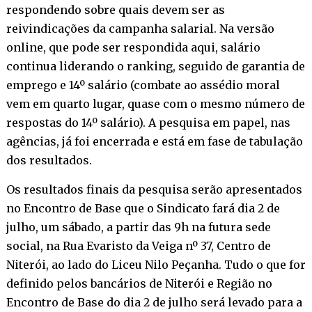
respondendo sobre quais devem ser as
reivindicações da campanha salarial. Na versão
online, que pode ser
respondida aqui
, salário
continua liderando o ranking, seguido de garantia de
emprego e 14º salário (combate ao assédio moral
vem em quarto lugar, quase com o mesmo número de
respostas do 14º salário). A pesquisa em papel, nas
agências, já foi encerrada e está em fase de tabulação
dos resultados.
Os resultados finais da pesquisa serão apresentados
no Encontro de Base que o Sindicato fará dia 2 de
julho, um sábado, a partir das 9h na futura sede
social, na Rua Evaristo da Veiga nº 37, Centro de
Niterói, ao lado do Liceu Nilo Peçanha. Tudo o que for
definido pelos bancários de Niterói e Região no
Encontro de Base do dia 2 de julho será levado para a