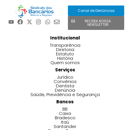
Canal de Denúncias
RECEBA NOSSA
NEWSLETTER
Institucional
Transparência
Diretoria
Estatuto
História
Quem somos
Serviços
Jurídico
Convênios
Dentista
Denúncia
Saúde, Previdência e Segurança
Bancos
BB
Caixa
Bradesco
Itaú
Santander