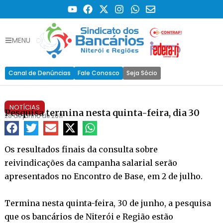
MENU
Canal de Denúncias
Fale Conosco
Seja Sócio
NOTÍCIAS
Pesquisa termina nesta quinta-feira, dia 30
28 de junho de 2011
Os resultados finais da consulta sobre
reivindicações da campanha salarial serão
apresentados no Encontro de Base, em 2 de julho.
Termina nesta quinta-feira, 30 de junho, a pesquisa
que os bancários de Niterói e Região estão