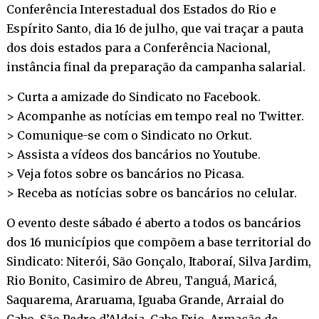
Conferência Interestadual dos Estados do Rio e
Espírito Santo, dia 16 de julho, que vai traçar a pauta
dos dois estados para a Conferência Nacional,
instância final da preparação da campanha salarial.
> Curta a amizade do Sindicato no
Facebook
.
> Acompanhe as notícias em tempo real no
Twitter
.
> Comunique-se com o Sindicato no
Orkut
.
> Assista a vídeos dos bancários no
Youtube
.
> Veja fotos sobre os bancários no
Picasa
.
> Receba as notícias sobre os bancários no
celular
.
O evento deste sábado é aberto a todos os bancários
dos 16 municípios que compõem a base territorial do
Sindicato: Niterói, São Gonçalo, Itaboraí, Silva Jardim,
Rio Bonito, Casimiro de Abreu, Tanguá, Maricá,
Saquarema, Araruama, Iguaba Grande, Arraial do
Cabo, São Pedro d’Aldeia, Cabo Frio, Armação de