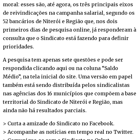
moral: esses são, até agora, os três principais eixos
de reivindicações na campanha salarial, segundo os
52 bancários de Niterói e Região que, nos dois
primeiros dias de pesquisa online, já responderam à
consulta que o Sindicato está fazendo para definir
prioridades.
A pesquisa tem apenas sete questões e pode ser
respondida
clicando aqui
ou na coluna “Saldo
Médio”, na tela inicial do site. Uma versão em papel
também está sendo distribuída pelos sindicalistas
nas agências dos 16 municípios que compõem a base
territorial do Sindicato de Niterói e Região, mas
ainda não há resultados parciais.
> Curta a amizade do Sindicato no
Facebook
.
> Acompanhe as notícias em tempo real no
Twitter
.