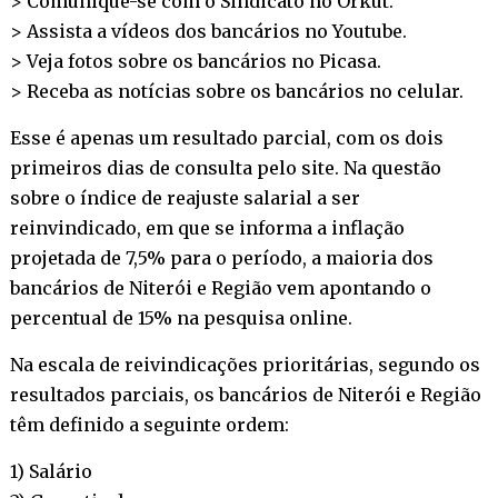
> Comunique-se com o Sindicato no
Orkut
.
> Assista a vídeos dos bancários no
Youtube
.
> Veja fotos sobre os bancários no
Picasa
.
> Receba as notícias sobre os bancários no
celular
.
Esse é apenas um resultado parcial, com os dois
primeiros dias de consulta pelo site. Na questão
sobre o índice de reajuste salarial a ser
reinvindicado, em que se informa a inflação
projetada de 7,5% para o período, a maioria dos
bancários de Niterói e Região vem apontando o
percentual de 15% na pesquisa online.
Na escala de reivindicações prioritárias, segundo os
resultados parciais, os bancários de Niterói e Região
têm definido a seguinte ordem:
1) Salário