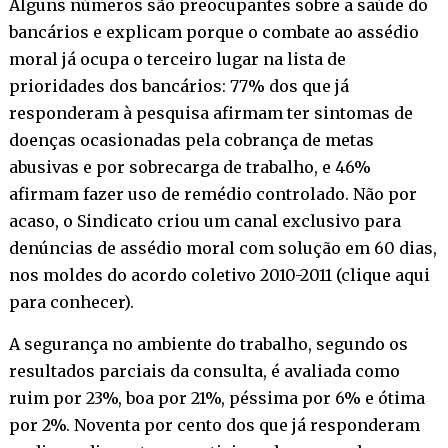
Alguns números são preocupantes sobre a saúde do
bancários e explicam porque o combate ao assédio
moral já ocupa o terceiro lugar na lista de
prioridades dos bancários: 77% dos que já
responderam à pesquisa afirmam ter sintomas de
doenças ocasionadas pela cobrança de metas
abusivas e por sobrecarga de trabalho, e 46%
afirmam fazer uso de remédio controlado. Não por
acaso, o Sindicato criou um canal exclusivo para
denúncias de assédio moral com solução em 60 dias,
nos moldes do acordo coletivo 2010-2011 (
clique aqui
para conhecer
).
A segurança no ambiente do trabalho, segundo os
resultados parciais da consulta, é avaliada como
ruim por 23%, boa por 21%, péssima por 6% e ótima
por 2%. Noventa por cento dos que já responderam