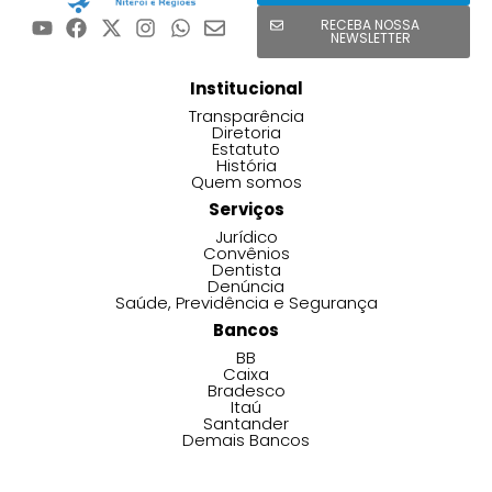
RECEBA NOSSA
NEWSLETTER
Institucional
Transparência
Diretoria
Estatuto
História
Quem somos
Serviços
Jurídico
Convênios
Dentista
Denúncia
Saúde, Previdência e Segurança
Bancos
BB
Caixa
Bradesco
Itaú
Santander
Demais Bancos