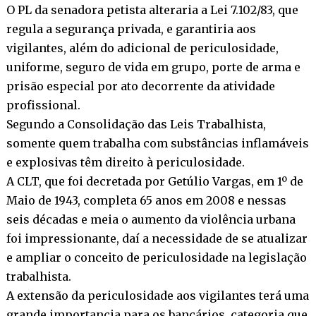
O PL da senadora petista alteraria a Lei 7.102/83, que
regula a segurança privada, e garantiria aos
vigilantes, além do adicional de periculosidade,
uniforme, seguro de vida em grupo, porte de arma e
prisão especial por ato decorrente da atividade
profissional.
Segundo a Consolidação das Leis Trabalhista,
somente quem trabalha com substâncias inflamáveis
e explosivas têm direito à periculosidade.
A CLT, que foi decretada por Getúlio Vargas, em 1º de
Maio de 1943, completa 65 anos em 2008 e nessas
seis décadas e meia o aumento da violência urbana
foi impressionante, daí a necessidade de se atualizar
e ampliar o conceito de periculosidade na legislação
trabalhista.
A extensão da periculosidade aos vigilantes terá uma
grande importancia para os bancários, categoria que