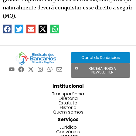
naturalmente deverá conquistar esse direito a seguir
(MQ).
Canal de Denúncias
RECEBA NOSSA
NEWSLETTER
Institucional
Transparência
Diretoria
Estatuto
História
Quem somos
Serviços
Jurídico
Convênios