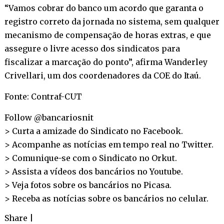
“Vamos cobrar do banco um acordo que garanta o
registro correto da jornada no sistema, sem qualquer
mecanismo de compensação de horas extras, e que
assegure o livre acesso dos sindicatos para
fiscalizar a marcação do ponto”, afirma Wanderley
Crivellari, um dos coordenadores da COE do Itaú.
Fonte: Contraf-CUT
Follow @bancariosnit
> Curta a amizade do Sindicato no
Facebook
.
> Acompanhe as notícias em tempo real no
Twitter
.
> Comunique-se com o Sindicato no
Orkut
.
> Assista a vídeos dos bancários no
Youtube
.
> Veja fotos sobre os bancários no
Picasa
.
> Receba as notícias sobre os bancários no
celular
.
Share
|