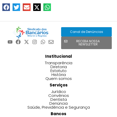
Canal de Denúncias
RECEBA NOSSA
NEWSLETTER
Institucional
Transparência
Diretoria
Estatuto
História
Quem somos
Serviços
Jurídico
Convênios
Dentista
Denúncia
Saúde, Previdência e Segurança
Bancos