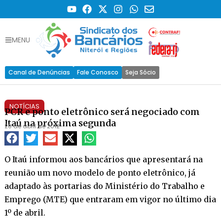
MENU
Canal de Denúncias
Fale Conosco
Seja Sócio
NOTÍCIAS
PCR e ponto eletrônico será negociado com
Itaú na próxima segunda
20 de abril de 2012
O Itaú informou aos bancários que apresentará na
reunião um novo modelo de ponto eletrônico, já
adaptado às portarias do Ministério do Trabalho e
Emprego (MTE) que entraram em vigor no último dia
1º de abril.