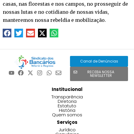
casas, nas florestas e nos campos, no prosseguir de
nossas lutas e no cotidiano de nossas vidas,
manteremos nossa rebeldia e mobilização.
Canal de Denúncias
RECEBA NOSSA
NEWSLETTER
Institucional
Transparência
Diretoria
Estatuto
História
Quem somos
Serviços
Jurídico