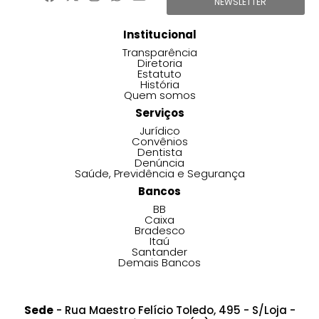
NEWSLETTER
Institucional
Transparência
Diretoria
Estatuto
História
Quem somos
Serviços
Jurídico
Convênios
Dentista
Denúncia
Saúde, Previdência e Segurança
Bancos
BB
Caixa
Bradesco
Itaú
Santander
Demais Bancos
Sede
- Rua Maestro Felício Toledo, 495 - S/Loja -