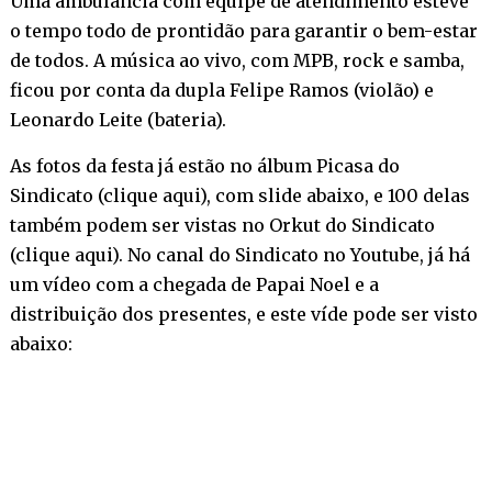
Uma ambulância com equipe de atendimento esteve
o tempo todo de prontidão para garantir o bem-estar
de todos. A música ao vivo, com MPB, rock e samba,
ficou por conta da dupla Felipe Ramos (violão) e
Leonardo Leite (bateria).
As fotos da festa já estão no álbum Picasa do
Sindicato (
clique aqui
), com slide abaixo, e 100 delas
também podem ser vistas no Orkut do Sindicato
(
clique aqui
). No canal do Sindicato no Youtube, já há
um vídeo com a chegada de Papai Noel e a
distribuição dos presentes, e este víde pode ser visto
abaixo: