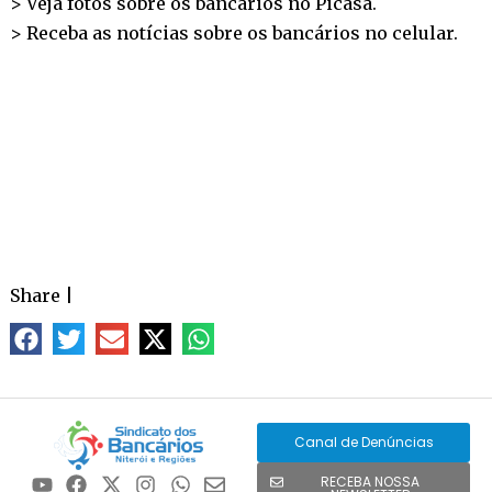
> Veja fotos sobre os bancários no
Picasa
.
> Receba as notícias sobre os bancários no
celular
.
Share
|
Canal de Denúncias
RECEBA NOSSA