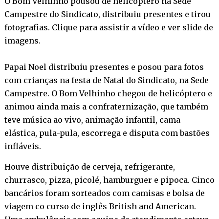
O Bom Velhinho pousou de helicóptero na Sede
Campestre do Sindicato, distribuiu presentes e tirou
fotografias. Clique para assistir a vídeo e ver slide de
imagens.
Papai Noel distribuiu presentes e posou para fotos
com crianças na festa de Natal do Sindicato, na Sede
Campestre. O Bom Velhinho chegou de helicóptero e
animou ainda mais a confraternização, que também
teve música ao vivo, animação infantil, cama
elástica, pula-pula, escorrega e disputa com bastões
infláveis.
Houve distribuição de cerveja, refrigerante,
churrasco, pizza, picolé, hamburguer e pipoca. Cinco
bancários foram sorteados com camisas e bolsa de
viagem co curso de inglês British and American.