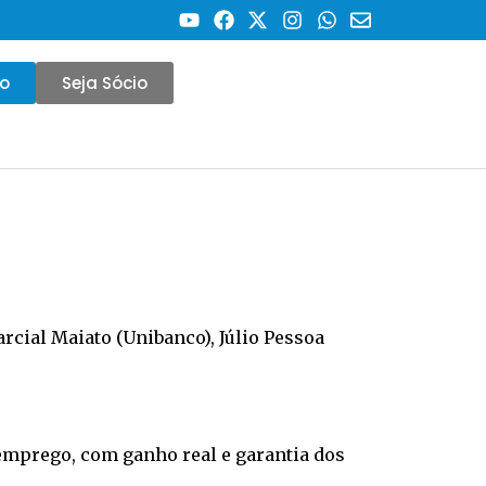
co
Seja Sócio
rcial Maiato (Unibanco), Júlio Pessoa
emprego, com ganho real e garantia dos