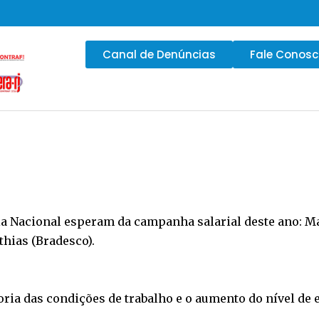
Canal de Denúncias
Fale Conos
ia Nacional esperam da campanha salarial deste ano: Ma
thias (Bradesco).
ia das condições de trabalho e o aumento do nível de 