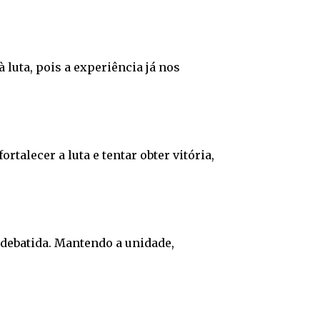
à luta, pois a experiência já nos
alecer a luta e tentar obter vitória,
 debatida. Mantendo a unidade,