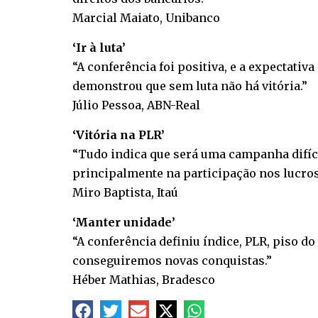
Marcial Maiato, Unibanco
‘Ir à luta’
“A conferência foi positiva, e a expectativ
demonstrou que sem luta não há vitória.”
Júlio Pessoa, ABN-Real
‘Vitória na PLR’
“Tudo indica que será uma campanha difícil
principalmente na participação nos lucros
Miro Baptista, Itaú
‘Manter unidade’
“A conferência definiu índice, PLR, piso d
conseguiremos novas conquistas.”
Héber Mathias, Bradesco