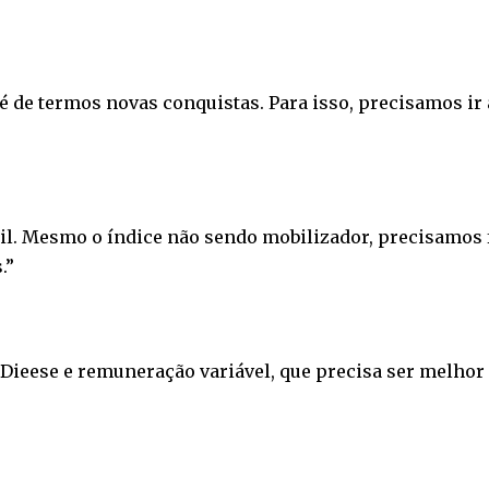
a é de termos novas conquistas. Para isso, precisamos ir 
. Mesmo o índice não sendo mobilizador, precisamos fort
.”
o Dieese e remuneração variável, que precisa ser melhor