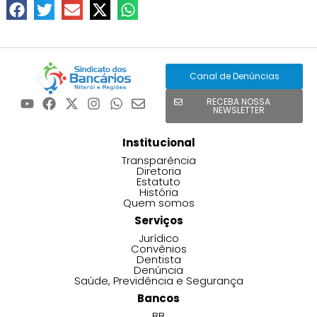
Canal de Denúncias
RECEBA NOSSA
NEWSLETTER
Institucional
Transparência
Diretoria
Estatuto
História
Quem somos
Serviços
Jurídico
Convênios
Dentista
Denúncia
Saúde, Previdência e Segurança
Bancos
BB