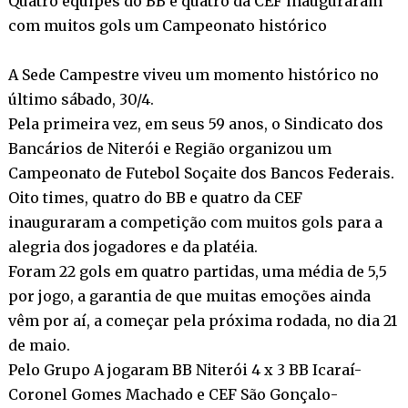
Quatro equipes do BB e quatro da CEF inauguraram
com muitos gols um Campeonato histórico
A Sede Campestre viveu um momento histórico no
último sábado, 30/4.
Pela primeira vez, em seus 59 anos, o Sindicato dos
Bancários de Niterói e Região organizou um
Campeonato de Futebol Soçaite dos Bancos Federais.
Oito times, quatro do BB e quatro da CEF
inauguraram a competição com muitos gols para a
alegria dos jogadores e da platéia.
Foram 22 gols em quatro partidas, uma média de 5,5
por jogo, a garantia de que muitas emoções ainda
vêm por aí, a começar pela próxima rodada, no dia 21
de maio.
Pelo Grupo A jogaram BB Niterói 4 x 3 BB Icaraí-
Coronel Gomes Machado e CEF São Gonçalo-