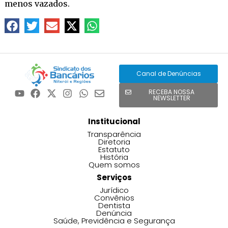
menos vazados.
Canal de Denúncias
RECEBA NOSSA
NEWSLETTER
Institucional
Transparência
Diretoria
Estatuto
História
Quem somos
Serviços
Jurídico
Convênios
Dentista
Denúncia
Saúde, Previdência e Segurança