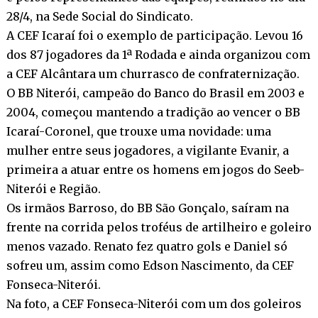
28/4, na Sede Social do Sindicato.
A CEF Icaraí foi o exemplo de participação. Levou 16
dos 87 jogadores da 1ª Rodada e ainda organizou com
a CEF Alcântara um churrasco de confraternização.
O BB Niterói, campeão do Banco do Brasil em 2003 e
2004, começou mantendo a tradição ao vencer o BB
Icaraí-Coronel, que trouxe uma novidade: uma
mulher entre seus jogadores, a vigilante Evanir, a
primeira a atuar entre os homens em jogos do Seeb-
Niterói e Região.
Os irmãos Barroso, do BB São Gonçalo, saíram na
frente na corrida pelos troféus de artilheiro e goleiro
menos vazado. Renato fez quatro gols e Daniel só
sofreu um, assim como Edson Nascimento, da CEF
Fonseca-Niterói.
Na foto, a CEF Fonseca-Niterói com um dos goleiros