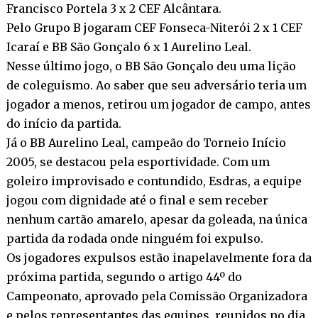
Francisco Portela 3 x 2 CEF Alcântara.
Pelo Grupo B jogaram CEF Fonseca-Niterói 2 x 1 CEF
Icaraí e BB São Gonçalo 6 x 1 Aurelino Leal.
Nesse último jogo, o BB São Gonçalo deu uma lição
de coleguismo. Ao saber que seu adversário teria um
jogador a menos, retirou um jogador de campo, antes
do início da partida.
Já o BB Aurelino Leal, campeão do Torneio Início
2005, se destacou pela esportividade. Com um
goleiro improvisado e contundido, Esdras, a equipe
jogou com dignidade até o final e sem receber
nenhum cartão amarelo, apesar da goleada, na única
partida da rodada onde ninguém foi expulso.
Os jogadores expulsos estão inapelavelmente fora da
próxima partida, segundo o artigo 44º do
Campeonato, aprovado pela Comissão Organizadora
e pelos representantes das equipes, reunidos no dia