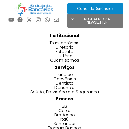
Canal de Denúncias
RECEBA NOSSA
NEWSLETTER
Institucional
Transparência
Diretoria
Estatuto
História
Quem somos
Serviços
Jurídico
Convênios
Dentista
Denúncia
Saúde, Previdência e Segurança
Bancos
BB
Caixa
Bradesco
Itaú
Santander
Demais Bancos