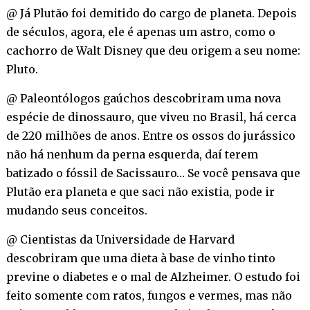
@ Já Plutão foi demitido do cargo de planeta. Depois
de séculos, agora, ele é apenas um astro, como o
cachorro de Walt Disney que deu origem a seu nome:
Pluto.
@ Paleontólogos gaúchos descobriram uma nova
espécie de dinossauro, que viveu no Brasil, há cerca
de 220 milhões de anos. Entre os ossos do jurássico
não há nenhum da perna esquerda, daí terem
batizado o fóssil de Sacissauro… Se você pensava que
Plutão era planeta e que saci não existia, pode ir
mudando seus conceitos.
@ Cientistas da Universidade de Harvard
descobriram que uma dieta à base de vinho tinto
previne o diabetes e o mal de Alzheimer. O estudo foi
feito somente com ratos, fungos e vermes, mas não