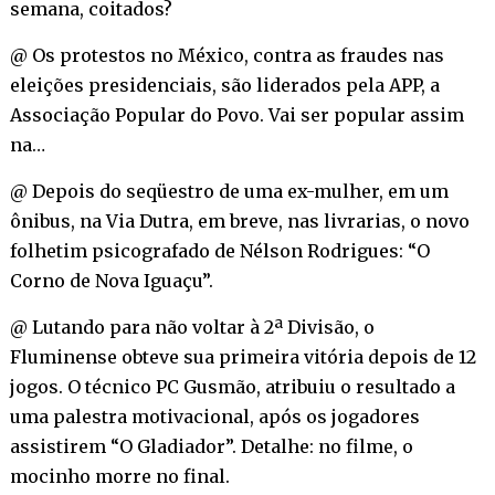
semana, coitados?
@ Os protestos no México, contra as fraudes nas
eleições presidenciais, são liderados pela APP, a
Associação Popular do Povo. Vai ser popular assim
na…
@ Depois do seqüestro de uma ex-mulher, em um
ônibus, na Via Dutra, em breve, nas livrarias, o novo
folhetim psicografado de Nélson Rodrigues: “O
Corno de Nova Iguaçu”.
@ Lutando para não voltar à 2ª Divisão, o
Fluminense obteve sua primeira vitória depois de 12
jogos. O técnico PC Gusmão, atribuiu o resultado a
uma palestra motivacional, após os jogadores
assistirem “O Gladiador”. Detalhe: no filme, o
mocinho morre no final.