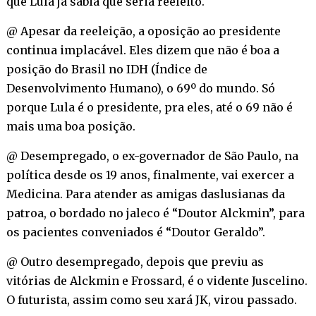
que Lula já sabia que seria reeleito.
@ Apesar da reeleição, a oposição ao presidente
continua implacável. Eles dizem que não é boa a
posição do Brasil no IDH (Índice de
Desenvolvimento Humano), o 69º do mundo. Só
porque Lula é o presidente, pra eles, até o 69 não é
mais uma boa posição.
@ Desempregado, o ex-governador de São Paulo, na
política desde os 19 anos, finalmente, vai exercer a
Medicina. Para atender as amigas daslusianas da
patroa, o bordado no jaleco é “Doutor Alckmin”, para
os pacientes conveniados é “Doutor Geraldo”.
@ Outro desempregado, depois que previu as
vitórias de Alckmin e Frossard, é o vidente Juscelino.
O futurista, assim como seu xará JK, virou passado.