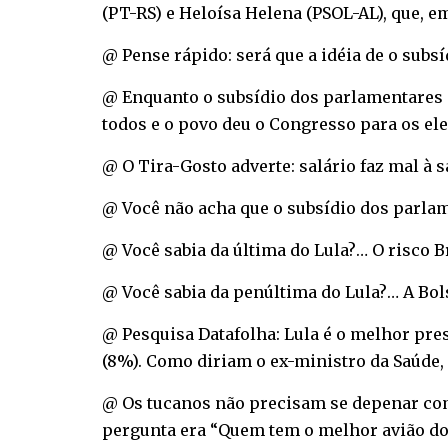
(PT-RS) e Heloísa Helena (PSOL-AL), que, em
@ Pense rápido: será que a idéia de o subs
@ Enquanto o subsídio dos parlamentares s
todos e o povo deu o Congresso para os ele
@ O Tira-Gosto adverte: salário faz mal à s
@ Você não acha que o subsídio dos parlam
@ Você sabia da última do Lula?… O risco Br
@ Você sabia da penúltima do Lula?… A Bol
@ Pesquisa Datafolha: Lula é o melhor pres
(8%). Como diriam o ex-ministro da Saúde, 
@ Os tucanos não precisam se depenar com 
pergunta era “Quem tem o melhor avião do 