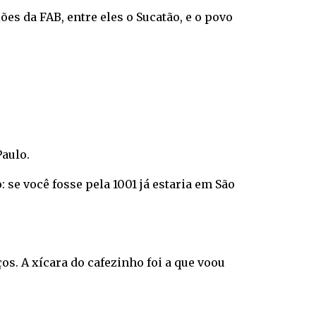
es da FAB, entre eles o Sucatão, e o povo
Paulo.
e você fosse pela 1001 já estaria em São
s. A xícara do cafezinho foi a que voou