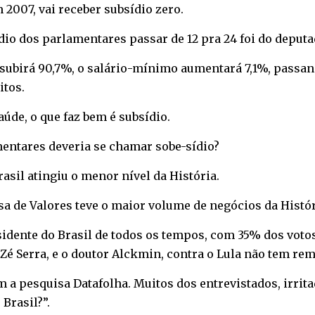
 2007, vai receber subsídio zero.
ídio dos parlamentares passar de 12 pra 24 foi do deputa
ubirá 90,7%, o salário-mínimo aumentará 7,1%, passando
itos.
aúde, o que faz bem é subsídio.
entares deveria se chamar sobe-sídio?
asil atingiu o menor nível da História.
sa de Valores teve o maior volume de negócios da Histór
idente do Brasil de todos os tempos, com 35% dos votos,
Zé Serra, e o doutor Alckmin, contra o Lula não tem rem
a pesquisa Datafolha. Muitos dos entrevistados, irrit
Brasil?”.