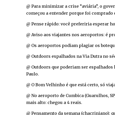
@ Para minimizar a crise “aviária”, o gove
começou a entender porque foi comprado o
@ Pense rápido: você preferiria esperar h
@ Aviso aos viajantes nos aeroportos: é pr
@ Os aeroportos podiam plagiar os botequ
@ Outdoors espalhados na Via Dutra no sécu
@ Outdoors que poderiam ser espalhados ho
Paulo.
@ O Bom Velhinho é que está certo, só viaja
@ No aeroporto de Cumbica (Guarulhos, SP)
mais alto: chegou a 4 reais.
@ Pensamento da semana (chacriniano): qu