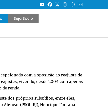
co
Seja Sócio
cepcionado com a oposição ao reajuste de
eajustes, vivendo, desde 2003, com apenas
o de renda.
ste dos próprios subsídios, entre eles,
co Alencar (PSOL-RJ), Henrique Fontana