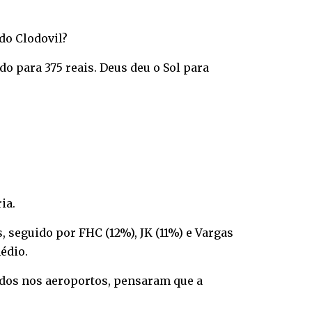
do Clodovil?
 para 375 reais. Deus deu o Sol para
ia.
 seguido por FHC (12%), JK (11%) e Vargas
édio.
ados nos aeroportos, pensaram que a