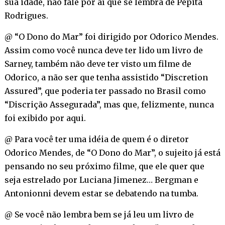
sua idade, não fale por aí que se lembra de Pepita
Rodrigues.
@ “O Dono do Mar” foi dirigido por Odorico Mendes.
Assim como você nunca deve ter lido um livro de
Sarney, também não deve ter visto um filme de
Odorico, a não ser que tenha assistido “Discretion
Assured”, que poderia ter passado no Brasil como
“Discrição Assegurada”, mas que, felizmente, nunca
foi exibido por aqui.
@ Para você ter uma idéia de quem é o diretor
Odorico Mendes, de “O Dono do Mar”, o sujeito já está
pensando no seu próximo filme, que ele quer que
seja estrelado por Luciana Jimenez… Bergman e
Antonionni devem estar se debatendo na tumba.
@ Se você não lembra bem se já leu um livro de