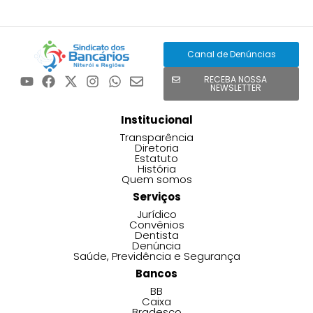
Canal de Denúncias
RECEBA NOSSA
NEWSLETTER
Institucional
Transparência
Diretoria
Estatuto
História
Quem somos
Serviços
Jurídico
Convênios
Dentista
Denúncia
Saúde, Previdência e Segurança
Bancos
BB
Caixa
Bradesco