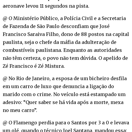
aeronave levou 11 segundos na pista.
@ O Ministério Público, a Polícia Civil e a Secretaria
de Fazenda de São Paulo desconfiam que José
Francisco Saraiva Filho, dono de 88 postos na capital
paulista, seja o chefe da máfia da adulteração de
combustíveis paulistana. Enquanto as autoridades
não têm certeza, o povo não tem dúvida. O apelido de
Zé Francisco é Zé Mistura.
@ No Rio de Janeiro, a esposa de um bicheiro desfila
em um carro de luxo que denuncia a ligação do
marido com o crime. No veículo está estampado um
adesivo: “Quer saber se há vida após a morte, mexa
no meu carro”.
@ O Flamengo perdia para o Santos por 3 a 0 e levava
um olé, quando o técnico Joel Santana, mandou essa: