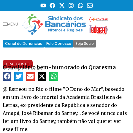
MENU
Canal de Denúncias
Fale Conosco
Seja Sócio
TIRA-GOSTO
O noticiário bem-humorado do Quaresma
07 de agosto de 2007
@ Estreou no Rio o filme “O Dono do Mar”, baseado
em um livro do imortal da Academia Brasileira de
Letras, ex-presidente da República e senador do
Amapá, José Ribamar do Sarney… Se você nunca quis
ler um livro do Sarney, também não vai querer ver
esse filme.