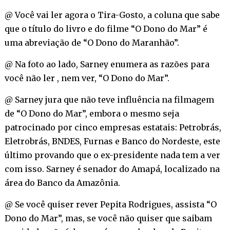
@ Você vai ler agora o Tira-Gosto, a coluna que sabe
que o título do livro e do filme “O Dono do Mar” é
uma abreviação de “O Dono do Maranhão”.
@ Na foto ao lado, Sarney enumera as razões para
você não ler , nem ver, “O Dono do Mar”.
@ Sarney jura que não teve influência na filmagem
de “O Dono do Mar”, embora o mesmo seja
patrocinado por cinco empresas estatais: Petrobrás,
Eletrobrás, BNDES, Furnas e Banco do Nordeste, este
último provando que o ex-presidente nada tem a ver
com isso. Sarney é senador do Amapá, localizado na
área do Banco da Amazônia.
@ Se você quiser rever Pepita Rodrigues, assista “O
Dono do Mar”, mas, se você não quiser que saibam