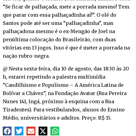
“Se ficar de palhaçada, mete a porrada mesmo! Tem
que parar com essa palhaçadinha aí!”. O olé do
Santos pode até ser uma “palhaçadinha”, mas
palhaçadona mesmo é o ex-Mengão de Joel na
penúltima colocação do Brasileirão, com duas
vitórias em 13 jogos. Isso é que é meter a porrada na
nação rubro-negra.
@ Nesta sexta-feira, dia 10 de agosto, das 18:30 às 20
h, estarei repetindo a palestra multimídia
“Caudilhismo e Populismo – A América Latina de
Bolívar a Chávez”, na Fundação Avatar (Rua Pereira
Nunes 141, Ingá, próximo à esquina com a Rua
Tiradentes). Para vestibulandos, alunos do Ensino
Médio, universitários e adultos. Preço: R$ 15.