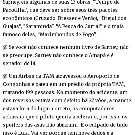
Sarney, eis algumas de suas 13 obras: “Tempo de
Pacotilha”, que deve ser sobre seus três pacotes
econômicos (Cruzado, Bresser e Verão), “Brejal dos
Guajas”, “Saraminda”, “A Pesca do Curral” e o mais
famoso deles, “Marimbondos de Fogo”.
@ Se você não conhece nenhum livro de Sarney, não
se preocupe. Sarney não conhece o Amapá e é
senador de lá.
@ Um Airbus da TAM atravessou o Aeroporto de
Congonhas e bateu em um prédio da própria TAM,
matando 199 pessoas. No momento do acidente, um
dos reversos estava com defeito há 27 vôos, a manete
estava fora do lugar correto, os computadores
achavam que o piloto queria acelerar e, por isso, os
spoilers das asas não abriram… E o culpado de tudo
isso é Lula. Vai ver porque tem nove dedos e a