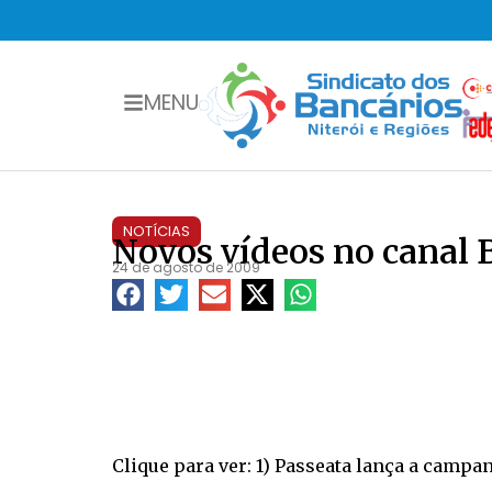
MENU
NOTÍCIAS
Novos vídeos no canal 
24 de agosto de 2009
Clique para ver: 1) Passeata lança a campan