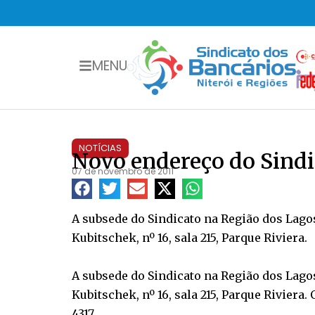
MENU
NOTÍCIAS
Novo endereço do Sindi
07 de novembro de 2011
A subsede do Sindicato na Região dos Lago
Kubitschek, nº 16, sala 215, Parque Riviera.
A subsede do Sindicato na Região dos Lago
Kubitschek, nº 16, sala 215, Parque Riviera
4317.