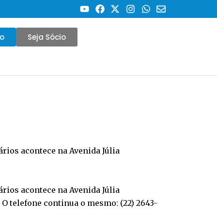
co
Seja Sócio
rios acontece na Avenida Júlia
rios acontece na Avenida Júlia
. O telefone continua o mesmo: (22) 2643-