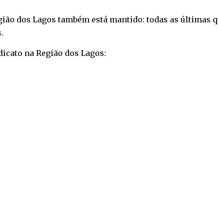
ião dos Lagos também está mantido: todas as últimas qui
.
dicato na Região dos Lagos: