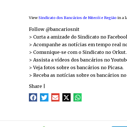
View
Sindicato dos Bancários de Niterói e Região
in a 
Follow @bancariosnit
> Curta a amizade do Sindicato no
Faceboo
> Acompanhe as notícias em tempo real n
> Comunique-se com o Sindicato no
Orkut
.
> Assista a vídeos dos bancários no
Youtub
> Veja fotos sobre os bancários no
Picasa
.
> Receba as notícias sobre os bancários n
Share
|