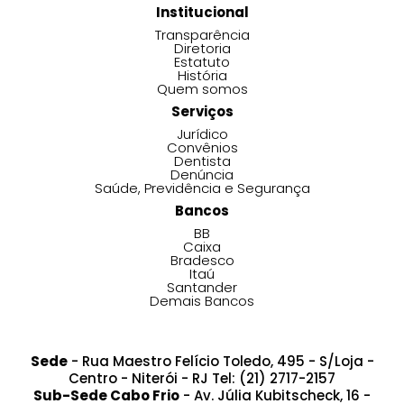
Institucional
Transparência
Diretoria
Estatuto
História
Quem somos
Serviços
Jurídico
Convênios
Dentista
Denúncia
Saúde, Previdência e Segurança
Bancos
BB
Caixa
Bradesco
Itaú
Santander
Demais Bancos
Sede
- Rua Maestro Felício Toledo, 495 - S/Loja -
Centro - Niterói - RJ Tel: (21) 2717-2157
Sub-Sede Cabo Frio
- Av. Júlia Kubitscheck, 16 -