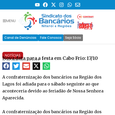
MENU
Canal de Denúncias
Fale Conosco
Seja Sócio
NOTÍCIAS
Nova data para a festa em Cabo Frio: 17/10
10 de setembro de 2009
A confraternização dos bancários na Região dos
Lagos foi adiada para o sábado seguinte ao que
aconteceria devido ao feriadão de Nossa Senhora
Aparecida.
A confraternização dos bancários na Região dos