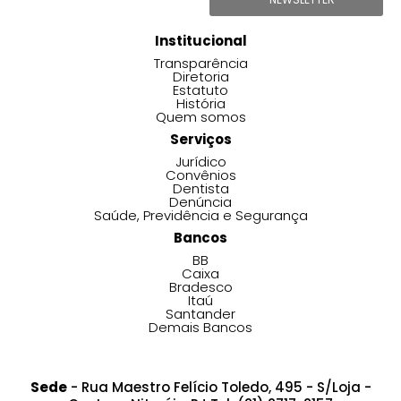
Institucional
Transparência
Diretoria
Estatuto
História
Quem somos
Serviços
Jurídico
Convênios
Dentista
Denúncia
Saúde, Previdência e Segurança
Bancos
BB
Caixa
Bradesco
Itaú
Santander
Demais Bancos
Sede
- Rua Maestro Felício Toledo, 495 - S/Loja -