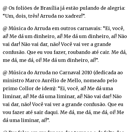
@ Os foliões de Brasília já estão pulando de alegria:
“Um, dois, três! Arruda no xadrez!”.
@ Música do Arruda em outros carnavais: “Ei, você,
aí! Me dá um dinheiro, aí! Me dá um dinheiro, aí! Não
vai dar! Não vai dar, não! Você vai ver a grande
confusão. Que eu vou fazer, roubando até cair. Me dá,
me dá, me dá, oi! Me dá um dinheiro, aí!”.
@ Música do Arruda no Carnaval 2010 (dedicada ao
ministro Marco Aurélio de Mello, nomeado pelo
primo Collor de idem): “Ei, você, aí! Me dá uma
liminar, aí! Me dá uma liminar, aí! Não vai dar! Não
vai dar, não! Você vai ver a grande confusão. Que eu
vou fazer até sair daqui. Me dá, me dá, me dá, oi! Me
dá uma liminar, aí!”.