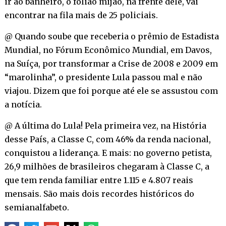
ir ao banheiro, o folião mijão, na frente dele, vai
encontrar na fila mais de 25 policiais.
@ Quando soube que receberia o prêmio de Estadista
Mundial, no Fórum Econômico Mundial, em Davos,
na Suíça, por transformar a Crise de 2008 e 2009 em
“marolinha”, o presidente Lula passou mal e não
viajou. Dizem que foi porque até ele se assustou com
a notícia.
@ A última do Lula! Pela primeira vez, na História
desse País, a Classe C, com 46% da renda nacional,
conquistou a liderança. E mais: no governo petista,
26,9 milhões de brasileiros chegaram à Classe C, a
que tem renda familiar entre 1.115 e 4.807 reais
mensais. São mais dois recordes históricos do
semianalfabeto.