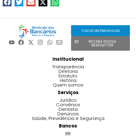
Canal de Denúncias
RECEBA NOSSA
NEWSLETTER
Institucional
Transparência
Diretoria
Estatuto
História
Quem somos
Serviços
Jurídico
Convênios
Dentista
Denúncia
Saúde, Previdência e Segurança
Bancos
BB