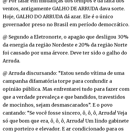
@ Por falar em mudanças dos tempos e da falta dos
ventos, antigamente GALHO DE ARRUDA dava sorte.
Hoje, GALHO DO ARRUDA dá azar. Ele é o único
governador preso no Brasil em período democrático.
@ Segundo a Eletronorte, o apagão que desligou 30%
da energia da região Nordeste e 20% da região Norte
foi causado por uma árvore. Deve ter sido o galho do
Arruda.
@ Arruda discursando: “Estou sendo vítima de uma
campanha difamatória torpe para confundir a
opinião pública. Mas enfrentarei tudo para fazer com
que a verdade prevaleça e que bandidos, travestidos
de mocinhos, sejam desmascarados”. E o povo
cantando: “Se você fosse sincero, ô, ô, ô, Arruda! Veja
só que bom que era, ô, ô, ô, Arruda! Um lindo gabinete
com porteiro e elevador. E ar condicionado para os