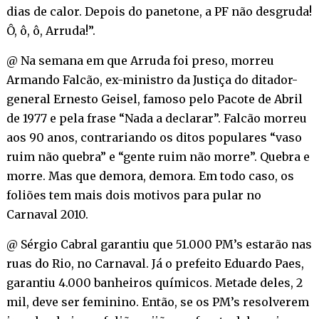
dias de calor. Depois do panetone, a PF não desgruda!
Ô, ô, ô, Arruda!”.
@ Na semana em que Arruda foi preso, morreu
Armando Falcão, ex-ministro da Justiça do ditador-
general Ernesto Geisel, famoso pelo Pacote de Abril
de 1977 e pela frase “Nada a declarar”. Falcão morreu
aos 90 anos, contrariando os ditos populares “vaso
ruim não quebra” e “gente ruim não morre”. Quebra e
morre. Mas que demora, demora. Em todo caso, os
foliões tem mais dois motivos para pular no
Carnaval 2010.
@ Sérgio Cabral garantiu que 51.000 PM’s estarão nas
ruas do Rio, no Carnaval. Já o prefeito Eduardo Paes,
garantiu 4.000 banheiros químicos. Metade deles, 2
mil, deve ser feminino. Então, se os PM’s resolverem