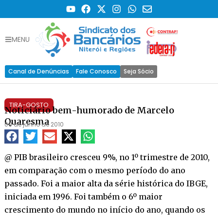
MENU
Canal de Denúncias
Fale Conosco
Seja Sócio
TIRA-GOSTO
Noticiário bem-humorado de Marcelo
Quaresma
09 de junho de 2010
@ PIB brasileiro cresceu 9%, no 1º trimestre de 2010,
em comparação com o mesmo período do ano
passado. Foi a maior alta da série histórica do IBGE,
iniciada em 1996. Foi também o 6º maior
crescimento do mundo no início do ano, quando os