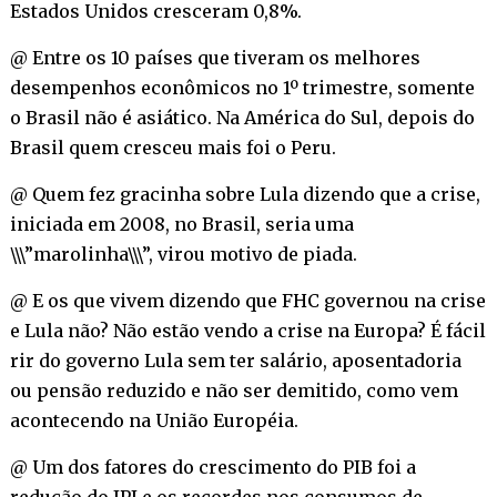
Estados Unidos cresceram 0,8%.
@ Entre os 10 países que tiveram os melhores
desempenhos econômicos no 1º trimestre, somente
o Brasil não é asiático. Na América do Sul, depois do
Brasil quem cresceu mais foi o Peru.
@ Quem fez gracinha sobre Lula dizendo que a crise,
iniciada em 2008, no Brasil, seria uma
\\\”marolinha\\\”, virou motivo de piada.
@ E os que vivem dizendo que FHC governou na crise
e Lula não? Não estão vendo a crise na Europa? É fácil
rir do governo Lula sem ter salário, aposentadoria
ou pensão reduzido e não ser demitido, como vem
acontecendo na União Européia.
@ Um dos fatores do crescimento do PIB foi a
redução do IPI e os recordes nos consumos de