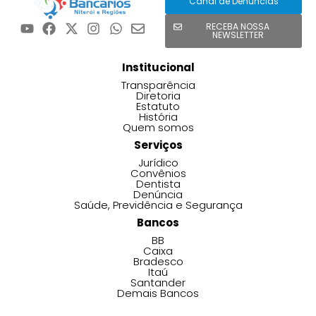
Canal de Denúncias
RECEBA NOSSA
NEWSLETTER
Institucional
Transparência
Diretoria
Estatuto
História
Quem somos
Serviços
Jurídico
Convênios
Dentista
Denúncia
Saúde, Previdência e Segurança
Bancos
BB
Caixa
Bradesco
Itaú
Santander
Demais Bancos