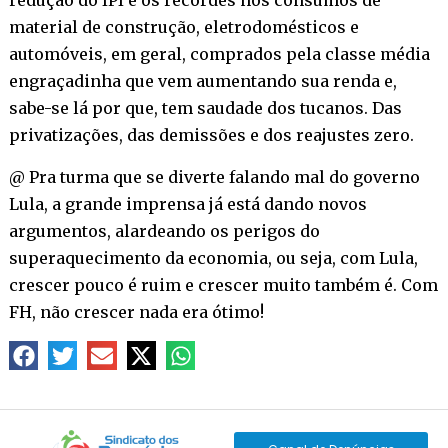
material de construção, eletrodomésticos e
automóveis, em geral, comprados pela classe média
engraçadinha que vem aumentando sua renda e,
sabe-se lá por que, tem saudade dos tucanos. Das
privatizações, das demissões e dos reajustes zero.
@ Pra turma que se diverte falando mal do governo
Lula, a grande imprensa já está dando novos
argumentos, alardeando os perigos do
superaquecimento da economia, ou seja, com Lula,
crescer pouco é ruim e crescer muito também é. Com
FH, não crescer nada era ótimo!