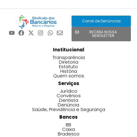
Canal de Denúncias
RECEBA NOSSA
NEWSLETTER
Institucional
Transparência
Diretoria
Estatuto
História
Quem somos
Serviços
Jurídico
Convênios
Dentista
Denúncia
Saúde, Previdência e Segurança
Bancos
BB
Caixa
Bradesco