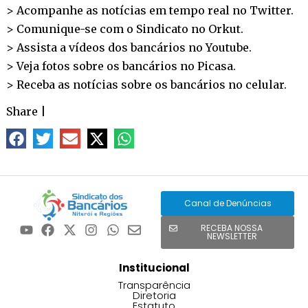
> Acompanhe as notícias em tempo real no
Twitter
.
> Comunique-se com o Sindicato no
Orkut
.
> Assista a vídeos dos bancários no
Youtube
.
> Veja fotos sobre os bancários no
Picasa
.
> Receba as notícias sobre os bancários no
celular
.
Share
|
Canal de Denúncias
RECEBA NOSSA
NEWSLETTER
Institucional
Transparência
Diretoria
Estatuto