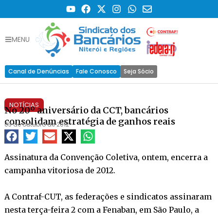
MENU
Canal de Denúncias
Fale Conosco
Seja Sócio
NOTÍCIAS
No 20º aniversário da CCT, bancários
consolidam estratégia de ganhos reais
03 de outubro de 2012
Assinatura da Convenção Coletiva, ontem, encerra a
campanha vitoriosa de 2012.
A Contraf-CUT, as federações e sindicatos assinaram
nesta terça-feira 2 com a Fenaban, em São Paulo, a