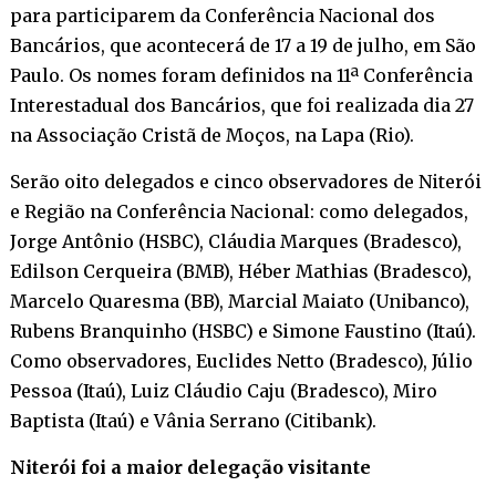
para participarem da Conferência Nacional dos
Bancários, que acontecerá de 17 a 19 de julho, em São
Paulo. Os nomes foram definidos na 11ª Conferência
Interestadual dos Bancários, que foi realizada dia 27
na Associação Cristã de Moços, na Lapa (Rio).
Serão oito delegados e cinco observadores de Niterói
e Região na Conferência Nacional: como delegados,
Jorge Antônio (HSBC), Cláudia Marques (Bradesco),
Edilson Cerqueira (BMB), Héber Mathias (Bradesco),
Marcelo Quaresma (BB), Marcial Maiato (Unibanco),
Rubens Branquinho (HSBC) e Simone Faustino (Itaú).
Como observadores, Euclides Netto (Bradesco), Júlio
Pessoa (Itaú), Luiz Cláudio Caju (Bradesco), Miro
Baptista (Itaú) e Vânia Serrano (Citibank).
Niterói foi a maior delegação visitante