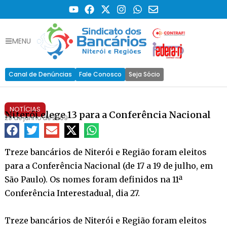
MENU
Canal de Denúncias
Fale Conosco
Seja Sócio
NOTÍCIAS
Niterói elege 13 para a Conferência Nacional
29 de junho de 2009
Treze bancários de Niterói e Região foram eleitos
para a Conferência Nacional (de 17 a 19 de julho, em
São Paulo). Os nomes foram definidos na 11ª
Conferência Interestadual, dia 27.
Treze bancários de Niterói e Região foram eleitos