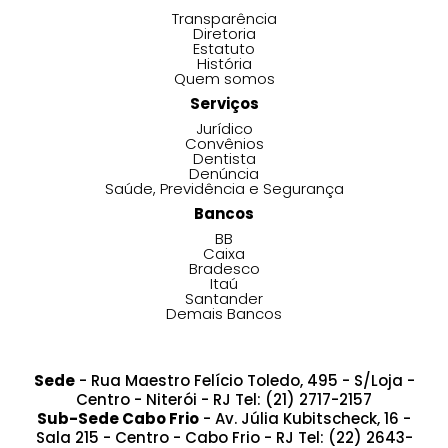
Transparência
Diretoria
Estatuto
História
Quem somos
Serviços
Jurídico
Convênios
Dentista
Denúncia
Saúde, Previdência e Segurança
Bancos
BB
Caixa
Bradesco
Itaú
Santander
Demais Bancos
Sede
- Rua Maestro Felício Toledo, 495 - S/Loja -
Centro - Niterói - RJ Tel: (21) 2717-2157
Sub-Sede Cabo Frio
- Av. Júlia Kubitscheck, 16 -
Sala 215 - Centro - Cabo Frio - RJ Tel: (22) 2643-