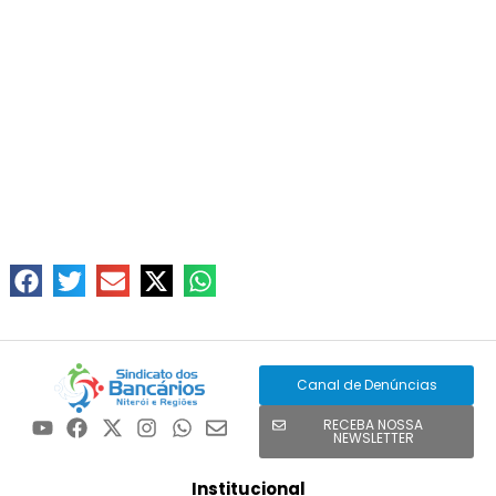
Canal de Denúncias
RECEBA NOSSA
NEWSLETTER
Institucional