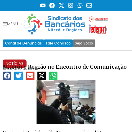
MENU
Canal de Denúncias
Fale Conosco
Seja Sócio
NOTÍCIAS
Niterói e Região no Encontro de Comunicação
15 de julho de 2009