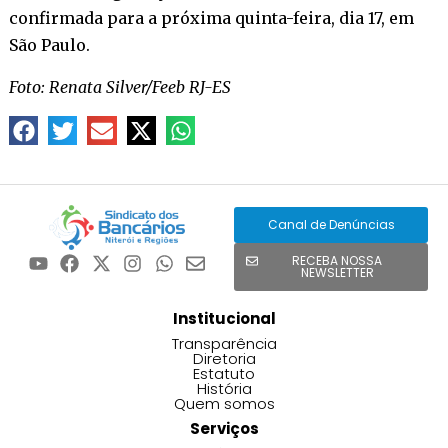
confirmada para a próxima quinta-feira, dia 17, em
São Paulo.
Foto: Renata Silver/Feeb RJ-ES
Canal de Denúncias
RECEBA NOSSA
NEWSLETTER
Institucional
Transparência
Diretoria
Estatuto
História
Quem somos
Serviços