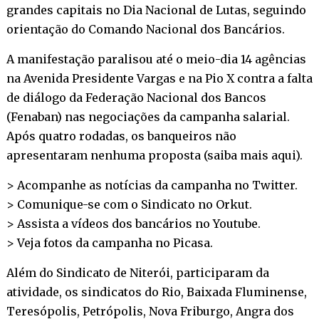
grandes capitais no Dia Nacional de Lutas, seguindo
orientação do Comando Nacional dos Bancários.
A manifestação paralisou até o meio-dia 14 agências
na Avenida Presidente Vargas e na Pio X contra a falta
de diálogo da Federação Nacional dos Bancos
(Fenaban) nas negociações da campanha salarial.
Após quatro rodadas, os banqueiros não
apresentaram nenhuma proposta (
saiba mais aqui
).
> Acompanhe as notícias da campanha no
Twitter
.
> Comunique-se com o Sindicato no
Orkut
.
> Assista a vídeos dos bancários no
Youtube
.
> Veja fotos da campanha no
Picasa
.
Além do Sindicato de Niterói, participaram da
atividade, os sindicatos do Rio, Baixada Fluminense,
Teresópolis, Petrópolis, Nova Friburgo, Angra dos