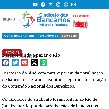
MENU
Canal de Denúncias
Fale Conosco
Seja Sócio
NOTÍCIAS
Niterói ajuda a parar o Rio
11 de setembro de 2009
Diretores do Sindicato participaram da paralisação
de bancos nas grandes capitais, seguindo orientação
do Comando Nacional dos Bancários.
Os diretores do Sindicato foram ontem ao Rio de
Janeiro participar da paralisações de bancos nas