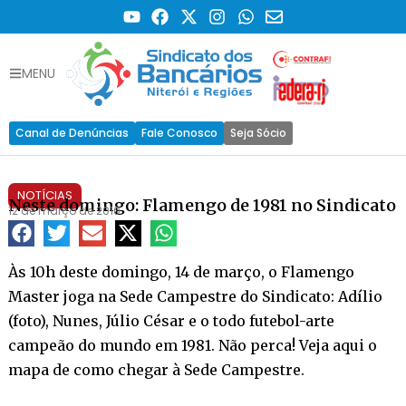
MENU
Canal de Denúncias
Fale Conosco
Seja Sócio
NOTÍCIAS
Neste domingo: Flamengo de 1981 no Sindicato
12 de março de 2010
Às 10h deste domingo, 14 de março, o Flamengo
Master joga na Sede Campestre do Sindicato: Adílio
(foto), Nunes, Júlio César e o todo futebol-arte
campeão do mundo em 1981. Não perca! Veja aqui o
mapa de como chegar à Sede Campestre.