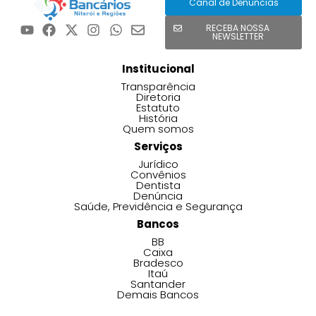
Canal de Denúncias
RECEBA NOSSA
NEWSLETTER
Institucional
Transparência
Diretoria
Estatuto
História
Quem somos
Serviços
Jurídico
Convênios
Dentista
Denúncia
Saúde, Previdência e Segurança
Bancos
BB
Caixa
Bradesco
Itaú
Santander
Demais Bancos