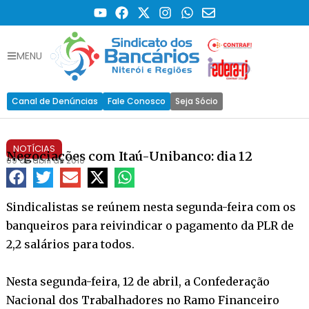
MENU
Canal de Denúncias
Fale Conosco
Seja Sócio
NOTÍCIAS
Negociações com Itaú-Unibanco: dia 12
09 de abril de 2010
Sindicalistas se reúnem nesta segunda-feira com os
banqueiros para reivindicar o pagamento da PLR de
2,2 salários para todos.
Nesta segunda-feira, 12 de abril, a Confederação
Nacional dos Trabalhadores no Ramo Financeiro