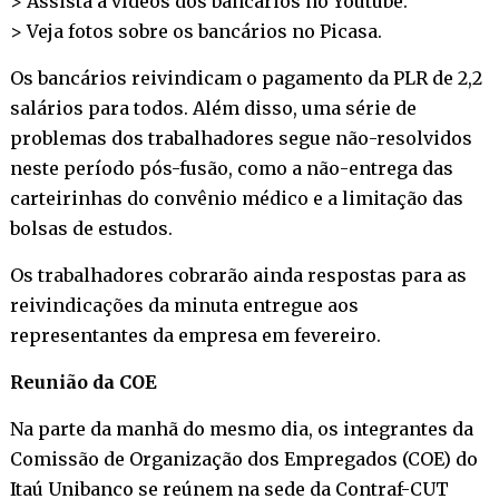
> Assista a vídeos dos bancários no
Youtube
.
> Veja fotos sobre os bancários no
Picasa
.
Os bancários reivindicam o pagamento da PLR de 2,2
salários para todos. Além disso, uma série de
problemas dos trabalhadores segue não-resolvidos
neste período pós-fusão, como a não-entrega das
carteirinhas do convênio médico e a limitação das
bolsas de estudos.
Os trabalhadores cobrarão ainda respostas para as
reivindicações da minuta entregue aos
representantes da empresa em fevereiro.
Reunião da COE
Na parte da manhã do mesmo dia, os integrantes da
Comissão de Organização dos Empregados (COE) do
Itaú Unibanco se reúnem na sede da Contraf-CUT