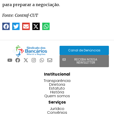
para preparar a negociação.
Fonte: Contraf-CUT
Canal de Denúncias
RECEBA NOSSA
NEWSLETTER
Institucional
Transparência
Diretoria
Estatuto
História
Quem somos
Serviços
Jurídico
Convênios