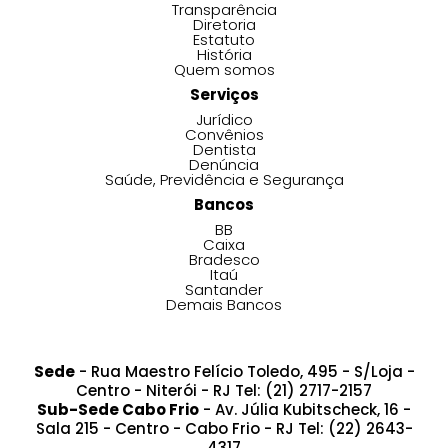
Transparência
Diretoria
Estatuto
História
Quem somos
Serviços
Jurídico
Convênios
Dentista
Denúncia
Saúde, Previdência e Segurança
Bancos
BB
Caixa
Bradesco
Itaú
Santander
Demais Bancos
Sede
- Rua Maestro Felício Toledo, 495 - S/Loja -
Centro - Niterói - RJ Tel: (21) 2717-2157
Sub-Sede Cabo Frio
- Av. Júlia Kubitscheck, 16 -
Sala 215 - Centro - Cabo Frio - RJ Tel: (22) 2643-
4317