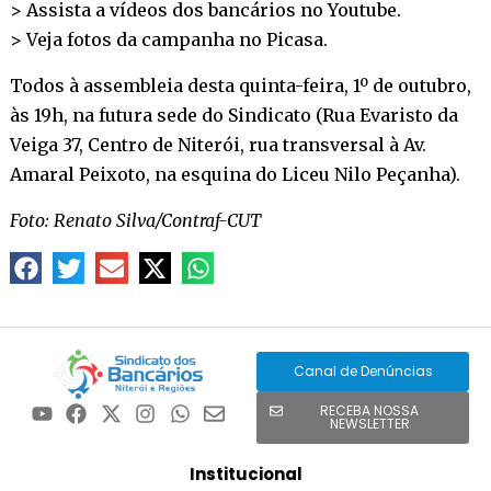
> Assista a vídeos dos bancários no
Youtube
.
> Veja fotos da campanha no
Picasa
.
Todos à assembleia desta quinta-feira, 1º de outubro,
às 19h, na futura sede do Sindicato (Rua Evaristo da
Veiga 37, Centro de Niterói, rua transversal à Av.
Amaral Peixoto, na esquina do Liceu Nilo Peçanha).
Foto: Renato Silva/Contraf-CUT
Canal de Denúncias
RECEBA NOSSA
NEWSLETTER
Institucional