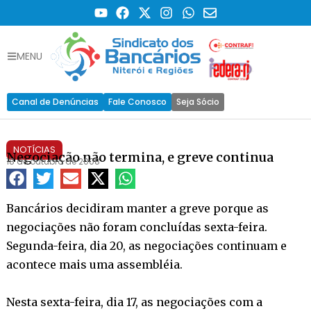
MENU
Canal de Denúncias
Fale Conosco
Seja Sócio
NOTÍCIAS
Negociação não termina, e greve continua
18 de outubro de 2008
Bancários decidiram manter a greve porque as
negociações não foram concluídas sexta-feira.
Segunda-feira, dia 20, as negociações continuam e
acontece mais uma assembléia.
Nesta sexta-feira, dia 17, as negociações com a