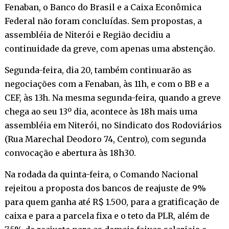
Fenaban, o Banco do Brasil e a Caixa Econômica
Federal não foram concluídas. Sem propostas, a
assembléia de Niterói e Região decidiu a
continuidade da greve, com apenas uma abstenção.
Segunda-feira, dia 20, também continuarão as
negociações com a Fenaban, às 11h, e com o BB e a
CEF, às 13h. Na mesma segunda-feira, quando a greve
chega ao seu 13º dia, acontece às 18h mais uma
assembléia em Niterói, no Sindicato dos Rodoviários
(Rua Marechal Deodoro 74, Centro), com segunda
convocação e abertura às 18h30.
Na rodada da quinta-feira, o Comando Nacional
rejeitou a proposta dos bancos de reajuste de 9%
para quem ganha até R$ 1.500, para a gratificação de
caixa e para a parcela fixa e o teto da PLR, além de