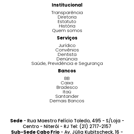
Institucional
Transparência
Diretoria
Estatuto
História
Quem somos
Serviços
Jurídico
Convênios
Dentista
Denúncia
Saúde, Previdência e Segurança
Bancos
BB
Caixa
Bradesco
Itaú
Santander
Demais Bancos
Sede
- Rua Maestro Felício Toledo, 495 - S/Loja -
Centro - Niterói - RJ Tel: (21) 2717-2157
Sub-Sede Cabo Frio
- Av. Júlia Kubitscheck, 16 -