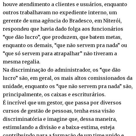
houve atendimento a clientes e usuários, enquanto
outros trabalhavam no expediente interno, um
gerente de uma agência do Bradesco, em Niterói,
respondeu que havia dado folga aos funcionários
“que dão lucro”, que produzem, que batem metas,
enquanto os demais, “que não servem pra nada” ou
“que só servem para atrapalhar” não tiveram a
mesma regalia.
Na discriminação do administrador, os “que dão
lucro” são, em geral, os mais altos comissionados da
unidade, enquanto os “que não servem pra nada” são,
principalmente, os caixas e escriturários.
É incrível que um gestor, que passa por diversos
cursos de gestão de pessoas, tenha essa visão
discriminatória e imagine que, dessa maneira,
estimulando a divisão e a baixa-estima, esteja
contribuindo para a formação de um time unido e