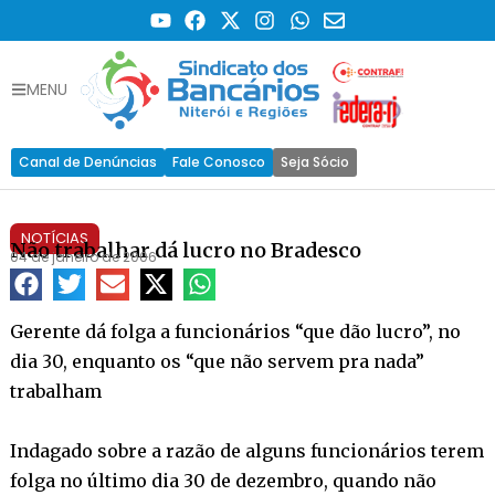
MENU
Canal de Denúncias
Fale Conosco
Seja Sócio
NOTÍCIAS
Não trabalhar dá lucro no Bradesco
04 de janeiro de 2006
Gerente dá folga a funcionários “que dão lucro”, no
dia 30, enquanto os “que não servem pra nada”
trabalham
Indagado sobre a razão de alguns funcionários terem
folga no último dia 30 de dezembro, quando não