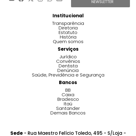
NEWSLETTER
Institucional
Transparência
Diretoria
Estatuto
História
Quem somos
Serviços
Jurídico
Convênios
Dentista
Denúncia
Saúde, Previdência e Segurança
Bancos
BB
Caixa
Bradesco
Itaú
Santander
Demais Bancos
Sede
- Rua Maestro Felício Toledo, 495 - S/Loja -