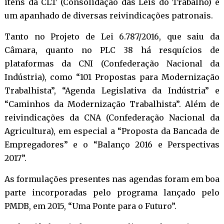
itens da CLT (Consolidação das Leis do Trabalho) é
um apanhado de diversas reivindicações patronais.
Tanto no Projeto de Lei 6.787/2016, que saiu da
Câmara, quanto no PLC 38 há resquícios de
plataformas da CNI (Confederação Nacional da
Indústria), como “101 Propostas para Modernização
Trabalhista”, “Agenda Legislativa da Indústria” e
“Caminhos da Modernização Trabalhista”. Além de
reivindicações da CNA (Confederação Nacional da
Agricultura), em especial a “Proposta da Bancada de
Empregadores” e o “Balanço 2016 e Perspectivas
2017”.
As formulações presentes nas agendas foram em boa
parte incorporadas pelo programa lançado pelo
PMDB, em 2015, “Uma Ponte para o Futuro”.