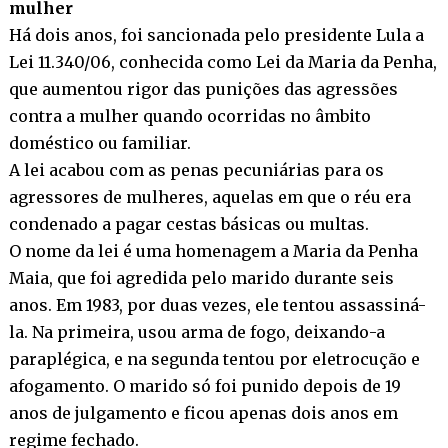
mulher
Há dois anos, foi sancionada pelo presidente Lula a
Lei 11.340/06, conhecida como Lei da Maria da Penha,
que aumentou rigor das punições das agressões
contra a mulher quando ocorridas no âmbito
doméstico ou familiar.
A lei acabou com as penas pecuniárias para os
agressores de mulheres, aquelas em que o réu era
condenado a pagar cestas básicas ou multas.
O nome da lei é uma homenagem a Maria da Penha
Maia, que foi agredida pelo marido durante seis
anos. Em 1983, por duas vezes, ele tentou assassiná-
la. Na primeira, usou arma de fogo, deixando-a
paraplégica, e na segunda tentou por eletrocução e
afogamento. O marido só foi punido depois de 19
anos de julgamento e ficou apenas dois anos em
regime fechado.