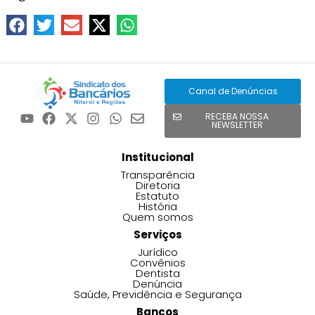
Canal de Denúncias
RECEBA NOSSA
NEWSLETTER
Institucional
Transparência
Diretoria
Estatuto
História
Quem somos
Serviços
Jurídico
Convênios
Dentista
Denúncia
Saúde, Previdência e Segurança
Bancos