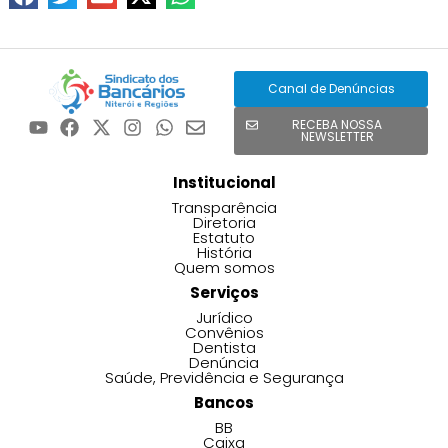
Canal de Denúncias
RECEBA NOSSA
NEWSLETTER
Institucional
Transparência
Diretoria
Estatuto
História
Quem somos
Serviços
Jurídico
Convênios
Dentista
Denúncia
Saúde, Previdência e Segurança
Bancos
BB
Caixa