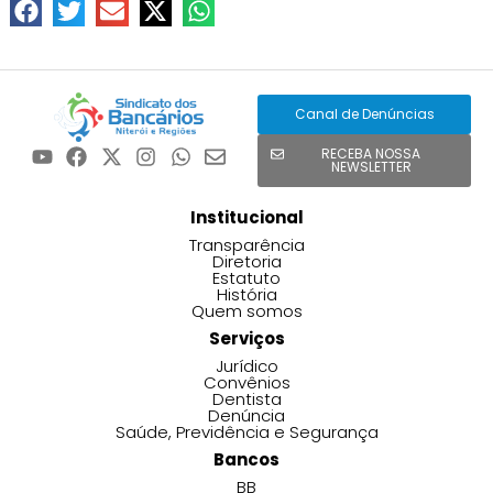
Canal de Denúncias
RECEBA NOSSA
NEWSLETTER
Institucional
Transparência
Diretoria
Estatuto
História
Quem somos
Serviços
Jurídico
Convênios
Dentista
Denúncia
Saúde, Previdência e Segurança
Bancos
BB