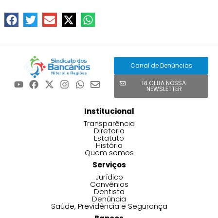
Canal de Denúncias
RECEBA NOSSA
NEWSLETTER
Institucional
Transparência
Diretoria
Estatuto
História
Quem somos
Serviços
Jurídico
Convênios
Dentista
Denúncia
Saúde, Previdência e Segurança