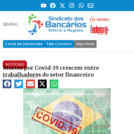
MENU
Canal de Denúncias
Fale Conosco
Seja Sócio
NOTÍCIAS
Mortes por Covid-19 crescem entre
trabalhadores do setor financeiro
28 de maio de 2021